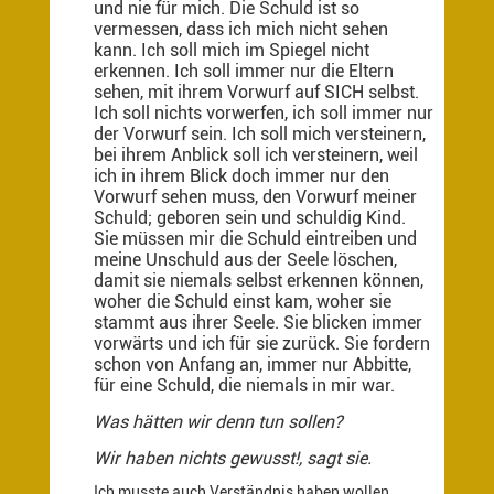
und nie für mich. Die Schuld ist so
vermessen, dass ich mich nicht sehen
kann. Ich soll mich im Spiegel nicht
erkennen. Ich soll immer nur die Eltern
sehen, mit ihrem Vorwurf auf SICH selbst.
Ich soll nichts vorwerfen, ich soll immer nur
der Vorwurf sein. Ich soll mich versteinern,
bei ihrem Anblick soll ich versteinern, weil
ich in ihrem Blick doch immer nur den
Vorwurf sehen muss, den Vorwurf meiner
Schuld; geboren sein und schuldig Kind.
Sie müssen mir die Schuld eintreiben und
meine Unschuld aus der Seele löschen,
damit sie niemals selbst erkennen können,
woher die Schuld einst kam, woher sie
stammt aus ihrer Seele. Sie blicken immer
vorwärts und ich für sie zurück. Sie fordern
schon von Anfang an, immer nur Abbitte,
für eine Schuld, die niemals in mir war.
Was hätten wir denn tun sollen?
Wir haben nichts gewusst!, sagt sie.
Ich musste auch Verständnis haben wollen