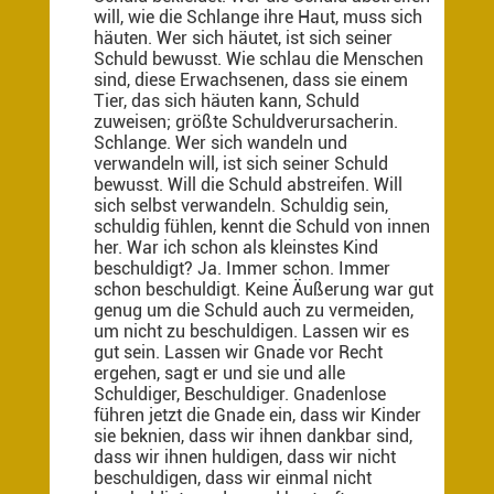
will, wie die Schlange ihre Haut, muss sich
häuten. Wer sich häutet, ist sich seiner
Schuld bewusst. Wie schlau die Menschen
sind, diese Erwachsenen, dass sie einem
Tier, das sich häuten kann, Schuld
zuweisen; größte Schuldverursacherin.
Schlange. Wer sich wandeln und
verwandeln will, ist sich seiner Schuld
bewusst. Will die Schuld abstreifen. Will
sich selbst verwandeln. Schuldig sein,
schuldig fühlen, kennt die Schuld von innen
her. War ich schon als kleinstes Kind
beschuldigt? Ja. Immer schon. Immer
schon beschuldigt. Keine Äußerung war gut
genug um die Schuld auch zu vermeiden,
um nicht zu beschuldigen. Lassen wir es
gut sein. Lassen wir Gnade vor Recht
ergehen, sagt er und sie und alle
Schuldiger, Beschuldiger. Gnadenlose
führen jetzt die Gnade ein, dass wir Kinder
sie beknien, dass wir ihnen dankbar sind,
dass wir ihnen huldigen, dass wir nicht
beschuldigen, dass wir einmal nicht