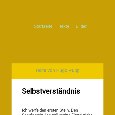
Startseite
Texte
Bilder
Texte von Hugo Rupp
Selbstverständnis
Ich werfe den ersten Stein. Den