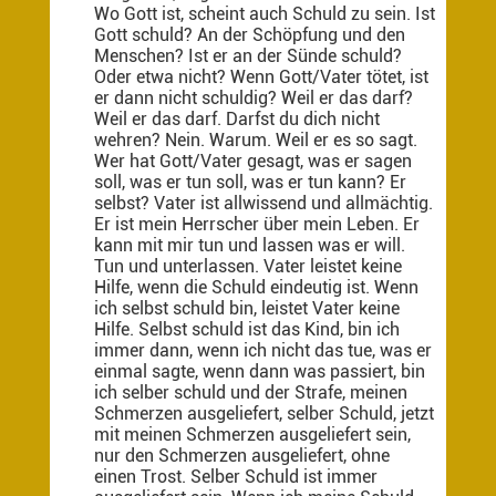
Wo Gott ist, scheint auch Schuld zu sein. Ist
Gott schuld? An der Schöpfung und den
Menschen? Ist er an der Sünde schuld?
Oder etwa nicht? Wenn Gott/Vater tötet, ist
er dann nicht schuldig? Weil er das darf?
Weil er das darf. Darfst du dich nicht
wehren? Nein. Warum. Weil er es so sagt.
Wer hat Gott/Vater gesagt, was er sagen
soll, was er tun soll, was er tun kann? Er
selbst? Vater ist allwissend und allmächtig.
Er ist mein Herrscher über mein Leben. Er
kann mit mir tun und lassen was er will.
Tun und unterlassen. Vater leistet keine
Hilfe, wenn die Schuld eindeutig ist. Wenn
ich selbst schuld bin, leistet Vater keine
Hilfe. Selbst schuld ist das Kind, bin ich
immer dann, wenn ich nicht das tue, was er
einmal sagte, wenn dann was passiert, bin
ich selber schuld und der Strafe, meinen
Schmerzen ausgeliefert, selber Schuld, jetzt
mit meinen Schmerzen ausgeliefert sein,
nur den Schmerzen ausgeliefert, ohne
einen Trost. Selber Schuld ist immer