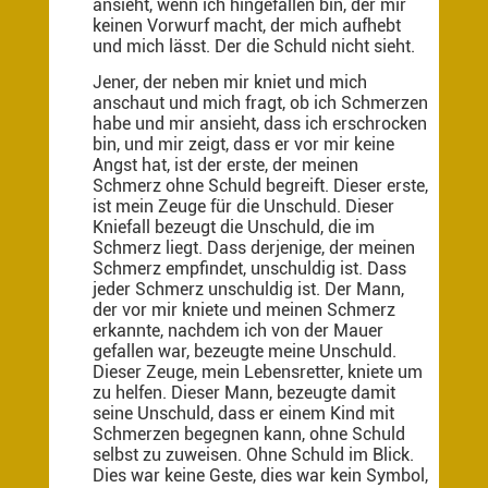
ansieht, wenn ich hingefallen bin, der mir
keinen Vorwurf macht, der mich aufhebt
und mich lässt. Der die Schuld nicht sieht.
Jener, der neben mir kniet und mich
anschaut und mich fragt, ob ich Schmerzen
habe und mir ansieht, dass ich erschrocken
bin, und mir zeigt, dass er vor mir keine
Angst hat, ist der erste, der meinen
Schmerz ohne Schuld begreift. Dieser erste,
ist mein Zeuge für die Unschuld. Dieser
Kniefall bezeugt die Unschuld, die im
Schmerz liegt. Dass derjenige, der meinen
Schmerz empfindet, unschuldig ist. Dass
jeder Schmerz unschuldig ist. Der Mann,
der vor mir kniete und meinen Schmerz
erkannte, nachdem ich von der Mauer
gefallen war, bezeugte meine Unschuld.
Dieser Zeuge, mein Lebensretter, kniete um
zu helfen. Dieser Mann, bezeugte damit
seine Unschuld, dass er einem Kind mit
Schmerzen begegnen kann, ohne Schuld
selbst zu zuweisen. Ohne Schuld im Blick.
Dies war keine Geste, dies war kein Symbol,