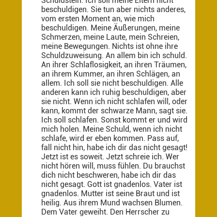
Schuldstein. Ich soll meine Eltern nicht
beschuldigen. Sie tun aber nichts anderes,
vom ersten Moment an, wie mich
beschuldigen. Meine Äußerungen, meine
Schmerzen, meine Laute, mein Schreien,
meine Bewegungen. Nichts ist ohne ihre
Schuldzuweisung. An allem bin ich schuld.
An ihrer Schlaflosigkeit, an ihren Träumen,
an ihrem Kummer, an ihren Schlägen, an
allem. Ich soll sie nicht beschuldigen. Alle
anderen kann
ich ruhig beschuldigen, aber
sie nicht. Wenn ich nicht schlafen will, oder
kann, kommt der schwarze Mann, sagt sie.
Ich soll schlafen. Sonst kommt er und wird
mich holen. Meine Schuld, wenn ich nicht
schlafe, wird er eben kommen. Pass auf,
fall nicht hin, habe ich dir das nicht gesagt!
Jetzt ist es soweit. Jetzt schreie ich. Wer
nicht hören will, muss fühlen. Du brauchst
dich nicht beschweren, habe ich dir das
nicht gesagt. Gott ist gnadenlos. Vater ist
gnadenlos. Mutter ist seine Braut und ist
heilig. Aus ihrem Mund wachsen Blumen.
Dem Vater geweiht. Den Herrscher zu