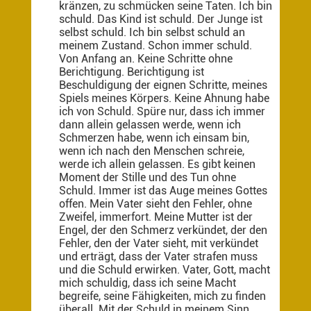
kränzen, zu schmücken seine Taten. Ich bin
schuld. Das Kind ist schuld. Der Junge ist
selbst schuld. Ich bin selbst schuld an
meinem Zustand. Schon immer schuld.
Von Anfang an. Keine Schritte ohne
Berichtigung. Berichtigung ist
Beschuldigung der eignen Schritte, meines
Spiels meines Körpers. Keine Ahnung habe
ich von Schuld. Spüre nur, dass ich immer
dann allein gelassen werde, wenn ich
Schmerzen habe, wenn ich einsam bin,
wenn ich nach den Menschen schreie,
werde ich allein gelassen. Es gibt keinen
Moment der Stille und des Tun ohne
Schuld. Immer ist das Auge meines Gottes
offen. Mein Vater sieht den Fehler, ohne
Zweifel, immerfort. Meine Mutter ist der
Engel, der den Schmerz verkündet, der den
Fehler, den der Vater sieht, mit verkündet
und erträgt, dass der Vater strafen muss
und die Schuld erwirken. Vater, Gott, macht
mich schuldig, dass ich seine Macht
begreife, seine Fähigkeiten, mich zu finden
überall. Mit der Schuld in meinem Sinn,