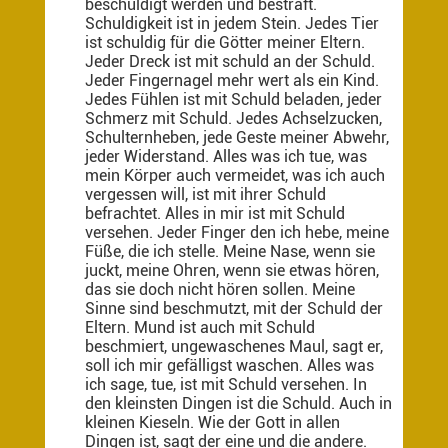
beschuldigt werden und bestraft.
Schuldigkeit ist in jedem Stein. Jedes Tier
ist schuldig für die Götter meiner Eltern.
Jeder Dreck ist mit schuld an der Schuld.
Jeder Fingernagel mehr wert als ein Kind.
Jedes Fühlen ist mit Schuld beladen, jeder
Schmerz mit Schuld. Jedes Achselzucken,
Schulternheben, jede Geste meiner Abwehr,
jeder Widerstand. Alles was ich tue, was
mein Körper auch vermeidet, was ich auch
vergessen will, ist mit ihrer Schuld
befrachtet. Alles in mir ist mit Schuld
versehen. Jeder Finger den ich hebe, meine
Füße, die ich stelle. Meine Nase, wenn sie
juckt, meine Ohren, wenn sie etwas hören,
das sie doch nicht hören sollen. Meine
Sinne sind beschmutzt, mit der Schuld der
Eltern. Mund ist auch mit Schuld
beschmiert, ungewaschenes Maul, sagt er,
soll ich mir gefälligst waschen. Alles was
ich sage, tue, ist mit Schuld versehen. In
den kleinsten Dingen ist die Schuld. Auch in
kleinen Kieseln. Wie der Gott in allen
Dingen ist, sagt der eine und die andere.