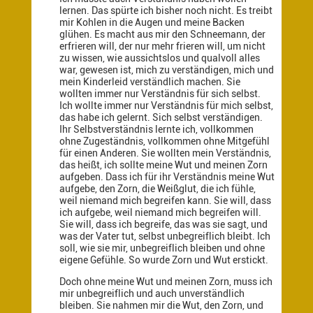
lernen. Das spürte ich bisher noch nicht. Es treibt
mir Kohlen in die Augen und meine Backen
glühen. Es macht aus mir den Schneemann, der
erfrieren will, der nur mehr frieren will, um nicht
zu wissen, wie aussichtslos und qualvoll alles
war, gewesen ist, mich zu verständigen, mich und
mein Kinderleid verständlich machen. Sie
wollten immer nur Verständnis für sich selbst.
Ich wollte immer nur Verständnis für mich selbst,
das habe ich gelernt. Sich selbst verständigen.
Ihr Selbstverständnis lernte ich, vollkommen
ohne Zugeständnis, vollkommen ohne Mitgefühl
für einen Anderen. Sie wollten mein Verständnis,
das heißt, ich sollte meine Wut und meinen Zorn
aufgeben. Dass ich für ihr Verständnis meine Wut
aufgebe, den Zorn, die Weißglut, die ich fühle,
weil niemand mich begreifen kann. Sie will, dass
ich aufgebe, weil niemand mich begreifen will.
Sie will, dass ich begreife, das was sie sagt, und
was der Vater tut, selbst unbegreiflich bleibt. Ich
soll, wie sie mir, unbegreiflich bleiben und ohne
eigene Gefühle. So wurde Zorn und Wut erstickt.
Doch ohne meine Wut und meinen Zorn, muss ich
mir unbegreiflich und auch unverständlich
bleiben. Sie nahmen mir die Wut, den Zorn, und