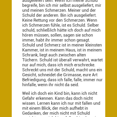
ausgeliefert sein. Wenn ich meine Schuld
begreife, bin ich mir selbst ausgeliefert, mir
und meinen Schmerzen. Meiner und der
Schuld der anderen. Bin ich ausgeliefert.
Keine Rettung vor den Schmerzen. Wenn
ich Schmerzen fühle, ist es Schuld. Selber
schuld, schließlich hätte ich doch auf mich
hören müssen, sollen, sagen sie schon
immer, habt ihr immer schon gesagt.
Schuld und Schmerz ist in meiner kleinsten
Kammer, ist in meinem Haus, ist in meinem
Schrank, liegt auch zwischen alten
Tüchern. Schuld ist überall verwahrt, wartet
nur auf mich, dass ich mich erschrecke.
Schreckt uns mit der Schuld, macht uns ein
Gesicht, schneidet die Grimasse, eure Art
Befriedigung, dass ich falle, falle, immer nur
hinfalle, wenn ihr nicht da seid.
Weil ich doch ein Kind bin, kann ich nicht
Gefahr erkennen. Kann das doch nicht
wissen. Lernen kann ich nur mit fallen und
mit einem Blick, der mich aufhebt in
Gedanken, der mich nicht mit Schuld