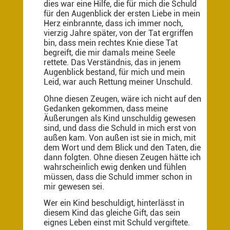
dies war eine Hilfe, die für mich die Schuld
für den Augenblick der ersten Liebe in mein
Herz einbrannte, dass ich immer noch,
vierzig Jahre später, von der Tat ergriffen
bin, dass mein rechtes Knie diese Tat
begreift, die mir damals meine Seele
rettete. Das Verständnis, das in jenem
Augenblick bestand, für mich und mein
Leid, war auch Rettung meiner Unschuld.
Ohne diesen Zeugen, wäre ich nicht auf den
Gedanken gekommen, dass meine
Äußerungen als Kind unschuldig gewesen
sind, und dass die Schuld in mich erst von
außen kam. Von außen ist sie in mich, mit
dem Wort und dem Blick und den Taten, die
dann folgten. Ohne diesen Zeugen hätte ich
wahrscheinlich ewig denken und fühlen
müssen, dass die Schuld immer schon in
mir gewesen sei.
Wer ein Kind beschuldigt, hinterlässt in
diesem Kind das gleiche Gift, das sein
eignes Leben einst mit Schuld vergiftete.