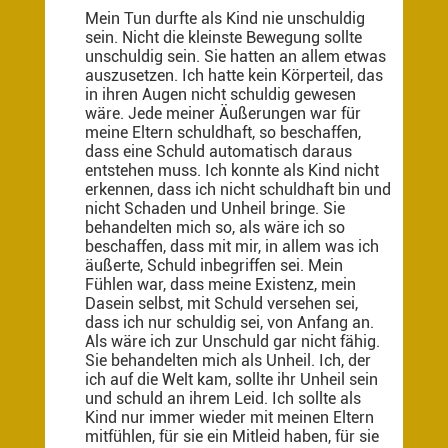
Mein Tun durfte als Kind nie unschuldig
sein. Nicht die kleinste Bewegung sollte
unschuldig sein. Sie hatten an allem etwas
auszusetzen. Ich hatte kein Körperteil, das
in ihren Augen nicht schuldig gewesen
wäre. Jede meiner Äußerungen war für
meine Eltern schuldhaft, so beschaffen,
dass eine Schuld automatisch daraus
entstehen muss. Ich konnte als Kind nicht
erkennen, dass ich nicht schuldhaft bin und
nicht Schaden und Unheil bringe. Sie
behandelten mich so, als wäre ich so
beschaffen, dass mit mir, in allem was ich
äußerte, Schuld inbegriffen sei. Mein
Fühlen war, dass meine Existenz, mein
Dasein selbst, mit Schuld versehen sei,
dass ich nur schuldig sei, von Anfang an.
Als wäre ich zur Unschuld gar nicht fähig.
Sie behandelten mich als Unheil. Ich, der
ich auf die Welt kam, sollte ihr Unheil sein
und schuld an ihrem Leid. Ich sollte als
Kind nur immer wieder mit meinen Eltern
mitfühlen, für sie ein Mitleid haben, für sie