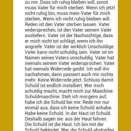
zu mir. Dass ich ruhig bleiben soll, sonst
muss Vater für mich sterben. Wenn ich jetzt
nicht ruhig bin, muss mein Vater für mich
sterben. Wenn ich nicht ruhig bleiben will.
Reden ist den Vater sterben lassen. Vater
widersprechen, ist den Vater seinem Vater
ausliefern. Vater ist der Nachsichtige, dass
er mich nicht tot schlägt, wenn ich ihn
angreife. Vater ist der wirklich Unschuldige.
Vater kann nicht schuldig sein. Vater ist im
Namen seines Vaters unschuldig. Vater hat
niemals seinem Vater widersprochen. Vater
hat niemals Widerrede geübt. Ich soll ihn
nachahmen, dann passiert auch mir nichts
mehr. Keine Widerrede jetzt. Schluss damit.
Schuld ist endlich installiert. Wer mich
schuldig macht, macht mich zur Maschine.
Schuldmaschine. Steh ich morgens auf,
habe ich die Schuld bei mir. Rede mir nur
einmal aus, dass ich keine Schuld anhabe.
Habe keine Schuld. In der Haut ist Schuld.
Deshalb sagen sie: aus der Haut fahren.
Die Schuld ist die Haut. Ich bin mit der
Schuld bekleidet. Wer die Schuld abstreifen