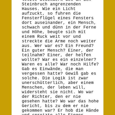
Steinbruch angrenzenden
Hauses. Wie ein Licht
aufzuckt, so fuhren die
Fensterflügel eines Fensters
dort auseinander, ein Mensch,
schwach und dünn in der Ferne
und Höhe, beugte sich mit
einem Ruck weit vor und
streckte die Arme noch weiter
aus. Wer war es? Ein Freund?
Ein guter Mensch? Einer, der
teilnahm? Einer, der helfen
wollte? War es ein einzelner?
Waren es alle? War noch Hilfe?
Gab es Einwände, die man
vergessen hatte? Gewiß gab es
solche. Die Logik ist zwar
unerschütterlich, aber einem
Menschen, der leben will,
widersteht sie nicht. Wo war
der Richter, den er nie
gesehen hatte? Wo war das hohe
Gericht, bis zu dem er nie
gekommen war? Er hob die Hände