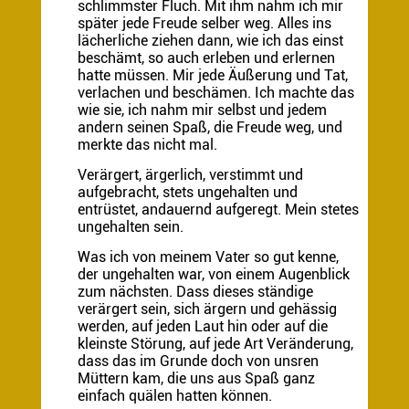
schlimmster Fluch. Mit ihm nahm ich mir
später jede Freude selber weg. Alles ins
lächerliche ziehen dann, wie ich das einst
beschämt, so auch erleben und erlernen
hatte müssen. Mir jede Äußerung und Tat,
verlachen und beschämen. Ich machte das
wie sie, ich nahm mir selbst und jedem
andern seinen Spaß, die Freude weg, und
merkte das nicht mal.
Verärgert, ärgerlich, verstimmt und
aufgebracht, stets ungehalten und
entrüstet, andauernd aufgeregt. Mein stetes
ungehalten sein.
Was ich von meinem Vater so gut kenne,
der ungehalten war, von einem Augenblick
zum nächsten. Dass dieses ständige
verärgert sein, sich ärgern und gehässig
werden, auf jeden Laut hin oder auf die
kleinste Störung, auf jede Art Veränderung,
dass das im Grunde doch von unsren
Müttern kam, die uns aus Spaß ganz
einfach quälen hatten können.