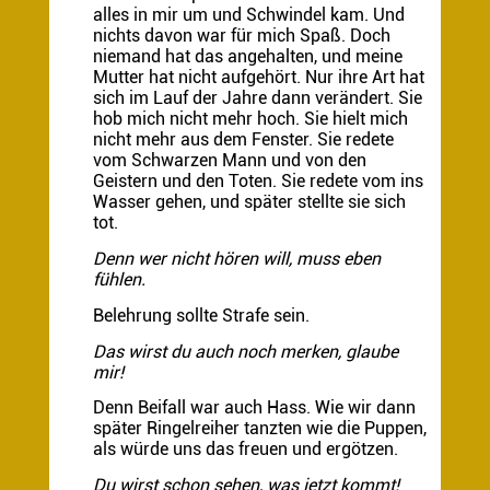
alles in mir um und Schwindel kam. Und
nichts davon war für mich Spaß. Doch
niemand hat das angehalten, und meine
Mutter hat nicht aufgehört. Nur ihre Art hat
sich im Lauf der Jahre dann verändert. Sie
hob mich nicht mehr hoch. Sie hielt mich
nicht mehr aus dem Fenster. Sie redete
vom Schwarzen Mann und von den
Geistern und den Toten. Sie redete vom ins
Wasser gehen, und später stellte sie sich
tot.
Denn wer nicht hören will, muss eben
fühlen.
Belehrung sollte Strafe sein.
Das wirst du auch noch merken, glaube
mir!
Denn Beifall war auch Hass. Wie wir dann
später Ringelreiher tanzten wie die Puppen,
als würde uns das freuen und ergötzen.
Du wirst schon sehen, was jetzt kommt!