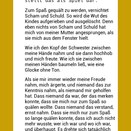
stellt das als Spiel dar.
Zum Spaß gequält zu werden, vernichtet
Scham und Schuld. So wird die Wut des
Kindes aufgerieben und ausgelöscht. Denn
eben nichts von Scham und Schuld hat
mich von meiner Mutter angesprungen, als
sie mich aus dem Fenster hielt.
Wie ich den Kopf der Schwester zwischen
meine Hände nahm und sie dann hochhob
und mich freute. Wie ich sie zwischen
meinen Händen baumeln ließ, wie eine
Glocke ohne Ton.
Als sie mir immer wieder meine Freude
nahm, mich ärgerte, und niemand das zur
Kenntnis nahm, als niemand mir geholfen
hat. Dass niemand da war, der das merken
konnte, dass sie mich nur zum Spaß so
quälen wollte. Dass niemand das verstand,
ernst nahm. Dass sie mich nur zum Spaß
so lange quälen konnte, dass ich auch nicht
mehr wusste, wer ich war und wo ich war,
und überhaupt. Es drehte sich tatsächlich