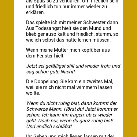
als Spaß so zu verklären. Um friedlich sein
und friedlich tun nur immer wieder zu
erklären.
Das spielte ich mit meiner Schwester dann.
Aus Todesangst hielt sie den Mund und
blieb genauso kalt und friedlich, stumm, so
wie ich selbst das hatte lernen müssen.
Wenn meine Mutter mich kopfüber aus
dem Fenster hielt.
Jetzt sei gefälligst still und wieder froh; und
sag schön gute Nacht!
Die Doppelung. Sie kam ein zweites Mal,
weil sie mich nicht mal wimmern lassen
wollte.
Wenn du nicht ruhig bist, dann kommt der
Schwarze Mann. Hörst du! Jetzt kommt er
schon. Ich kann ihn fragen, ob er wieder
geht. Doch nur, wenn du ganz ruhig bist!
Und endlich schläfst!
Ihr Gehen und mich liegen lassen mit der