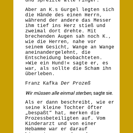
und spreizte alle Finger.
Aber an K.s Gurgel legten sich
die Hände des einen Herrn,
während der andere das Messer
ihm tief ins Herz stieß und
zweimal dort drehte. Mit
brechenden Augen sah noch K.,
wie die Herren, nahe vor
seinem Gesicht, Wange an Wange
aneinandergelehnt, die
Entscheidung beobachteten.
»Wie ein Hund!« sagte er, es
war, als sollte die Scham ihn
überleben.
Franz Kafka
Der Prozeß
Wir müssen alle einmal sterben
, sagte sie.
Als er dann beschreibt, wie er
seine kleine Tochter öfter
„bespaßt“ hat, merken die
Prozessbeteiligten auf. Vom
Kinderarzt und von einer
Hebamme war er darauf