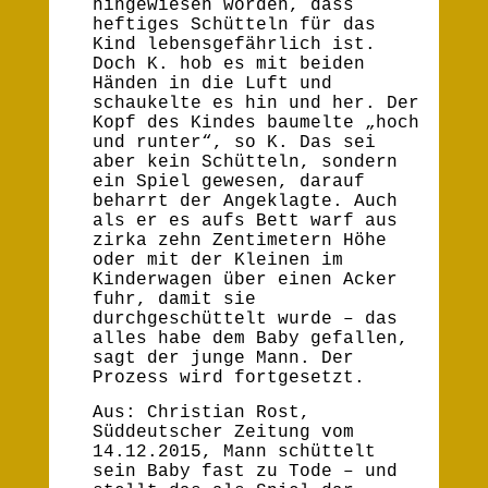
hingewiesen worden, dass
heftiges Schütteln für das
Kind lebensgefährlich ist.
Doch K. hob es mit beiden
Händen in die Luft und
schaukelte es hin und her. Der
Kopf des Kindes baumelte „hoch
und runter“, so K. Das sei
aber kein Schütteln, sondern
ein Spiel gewesen, darauf
beharrt der Angeklagte. Auch
als er es aufs Bett warf aus
zirka zehn Zentimetern Höhe
oder mit der Kleinen im
Kinderwagen über einen Acker
fuhr, damit sie
durchgeschüttelt wurde – das
alles habe dem Baby gefallen,
sagt der junge Mann. Der
Prozess wird fortgesetzt.
Aus: Christian Rost,
Süddeutscher Zeitung vom
14.12.2015, Mann schüttelt
sein Baby fast zu Tode – und