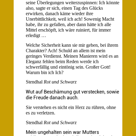
seine Überlegungen weiterzuspinnen: Ich könnte
also, sagte er sich, einen Tag des Glücks
erwirken, danach käme wieder ihre
Unerbittlichkeit, weil ich ach! Sowenig Macht
habe, ihr zu gefallen, aber dann hätte ich alle
Mittel erschöpft, ich wäre ruiniert, für immer
erledigt …
Welche Sicherheit kann sie mir geben, bei ihrem
Charakter? Ach! Schuld an allem ist mein
geringes Verdienst. Meinen Manieren wird es an
Eleganz fehlen beim Reden werde ich
schwerfällig und eintönig sein. Großer Gott!
Warum bin ich Ich?
Stendhal
Rot und Schwarz
Wut auf Beschämung gut verstecken, sowie
die Freude danach auch.
Sie verstehen es nicht ein Herz zu rühren, ohne
es zu verletzen.
Stendhal
Rot und Schwarz
Mein ungehalten sein war Mutters