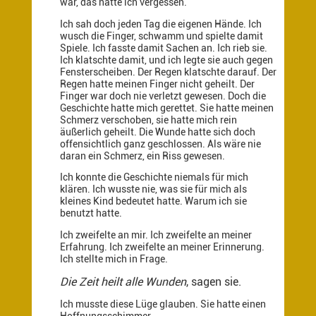
war, das hatte ich vergessen.
Ich sah doch jeden Tag die eigenen Hände. Ich
wusch die Finger, schwamm und spielte damit
Spiele. Ich fasste damit Sachen an. Ich rieb sie.
Ich klatschte damit, und ich legte sie auch gegen
Fensterscheiben. Der Regen klatschte darauf. Der
Regen hatte meinen Finger nicht geheilt. Der
Finger war doch nie verletzt gewesen. Doch die
Geschichte hatte mich gerettet. Sie hatte meinen
Schmerz verschoben, sie hatte mich rein
äußerlich geheilt. Die Wunde hatte sich doch
offensichtlich ganz geschlossen. Als wäre nie
daran ein Schmerz, ein Riss gewesen.
Ich konnte die Geschichte niemals für mich
klären. Ich wusste nie, was sie für mich als
kleines Kind bedeutet hatte. Warum ich sie
benutzt hatte.
Ich zweifelte an mir. Ich zweifelte an meiner
Erfahrung. Ich zweifelte an meiner Erinnerung.
Ich stellte mich in Frage.
Die Zeit heilt alle Wunden
, sagen sie.
Ich musste diese Lüge glauben. Sie hatte einen
Hoffnungsschimmer.