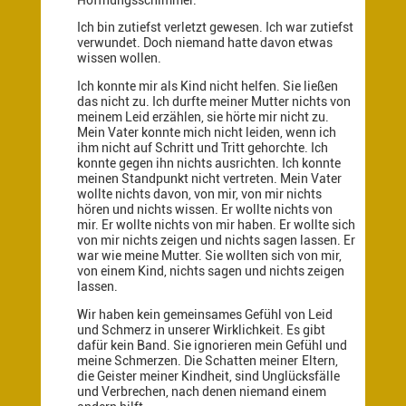
Ich bin zutiefst verletzt gewesen. Ich war zutiefst
verwundet. Doch niemand hatte davon etwas
wissen wollen.
Ich konnte mir als Kind nicht helfen. Sie ließen
das nicht zu. Ich durfte meiner Mutter nichts von
meinem Leid erzählen, sie hörte mir nicht zu.
Mein Vater konnte mich nicht leiden, wenn ich
ihm nicht auf Schritt und Tritt gehorchte. Ich
konnte gegen ihn nichts ausrichten. Ich konnte
meinen Standpunkt nicht vertreten. Mein Vater
wollte nichts davon, von mir, von mir nichts
hören und nichts wissen. Er wollte nichts von
mir. Er wollte nichts von mir haben. Er wollte sich
von mir nichts zeigen und nichts sagen lassen. Er
war wie meine Mutter. Sie wollten sich von mir,
von einem Kind, nichts sagen und nichts zeigen
lassen.
Wir haben kein gemeinsames Gefühl von Leid
und Schmerz in unserer Wirklichkeit. Es gibt
dafür kein Band. Sie ignorieren mein Gefühl und
meine Schmerzen. Die Schatten meiner
Eltern,
die Geister meiner Kindheit, sind Unglücksfälle
und Verbrechen, nach denen niemand einem