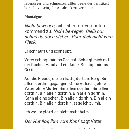
lebendiger und schmerzerfüllter Seele der Fähigkeit
beraubt zu sein, ihr Ausdruck zu verleihen.
Montaigne
Nicht bewegen
, schreit er mir von unten
kommend zu.
Nicht bewegen. Bleib nur
schön da oben stehen. Rühr dich nicht vom
Fleck
.
Er schnauft und schnaubt.
Vater schlägt mir ins Gesicht. Schlägt mich mit
der flachen Hand auf ein Auge. Schlägt mir ins
Gesicht.
Auf die Freude, die ich hatte, dort am Berg. Bin
allein dorthin gegangen. Ohne Aufsicht, ohne
Vater, ohne Mutter. Bin allein dorthin. Bin allein
dorthin. Bin allein dorthin. Bin allein dorthin.
Kann alleine gehen. Bin allein dorthin. Bin allein
dorthin. Bin allein dort hin, sage ich zu mir.
Ich wollte plötzlich nicht mehr heim.
Der Hut flog ihm vom Kopf
, sagt Vater.