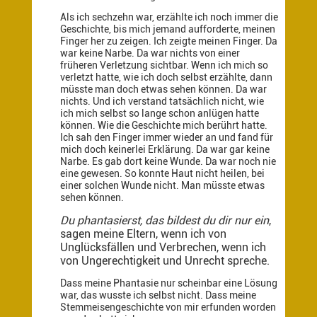
Als ich sechzehn war, erzählte ich noch immer die
Geschichte, bis mich jemand aufforderte, meinen
Finger her zu zeigen. Ich zeigte meinen Finger. Da
war keine Narbe. Da war nichts von einer
früheren Verletzung sichtbar. Wenn ich mich so
verletzt hatte, wie ich doch selbst erzählte, dann
müsste man doch etwas sehen können. Da war
nichts. Und ich verstand tatsächlich nicht, wie
ich mich selbst so lange schon anlügen hatte
können. Wie die Geschichte mich berührt hatte.
Ich sah den Finger immer wieder an und fand für
mich doch keinerlei Erklärung. Da war gar keine
Narbe. Es gab dort keine Wunde. Da war noch nie
eine gewesen. So konnte Haut nicht heilen, bei
einer solchen Wunde nicht. Man müsste etwas
sehen können.
Du phantasierst, das bildest du dir nur ein
,
sagen meine Eltern, wenn ich von
Unglücksfällen und Verbrechen, wenn ich
von Ungerechtigkeit und Unrecht spreche.
Dass meine Phantasie nur scheinbar eine Lösung
war, das wusste ich selbst nicht. Dass meine
Stemmeisengeschichte von mir erfunden worden