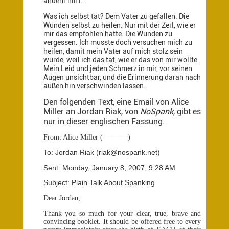
andern hilft.
Was ich selbst tat? Dem Vater zu gefallen. Die
Wunden selbst zu heilen. Nur mit der Zeit, wie er
mir das empfohlen hatte. Die Wunden zu
vergessen. Ich musste doch versuchen mich zu
heilen, damit mein Vater auf mich stolz sein
würde, weil ich das tat, wie er das von mir wollte.
Mein Leid und jeden Schmerz in mir, vor seinen
Augen unsichtbar, und die Erinnerung daran nach
außen hin verschwinden lassen.
Den folgenden Text, eine Email von Alice
Miller an Jordan Riak, von
NoSpank
, gibt es
nur in dieser englischen Fassung.
From: Alice Miller (———–)
To: Jordan Riak (riak@nospank.net)
Sent: Monday, January 8, 2007, 9:28 AM
Subject: Plain Talk About Spanking
Dear Jordan,
Thank you so much for your clear, true, brave and
convincing booklet. It should be offered free to every