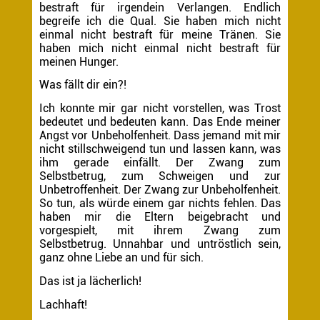
bestraft für irgendein Verlangen. Endlich
begreife ich die Qual. Sie haben mich nicht
einmal nicht bestraft für meine Tränen. Sie
haben mich nicht einmal nicht bestraft für
meinen Hunger.
Was fällt dir ein?!
Ich konnte mir gar nicht vorstellen, was Trost
bedeutet und bedeuten kann. Das Ende meiner
Angst vor Unbeholfenheit. Dass jemand mit mir
nicht stillschweigend tun und lassen kann, was
ihm gerade einfällt. Der Zwang zum
Selbstbetrug, zum Schweigen und zur
Unbetroffenheit. Der Zwang zur Unbeholfenheit.
So tun, als würde einem gar nichts fehlen. Das
haben mir die Eltern beigebracht und
vorgespielt, mit ihrem Zwang zum
Selbstbetrug. Unnahbar und untröstlich sein,
ganz ohne Liebe an und für sich.
Das ist ja lächerlich!
Lachhaft!