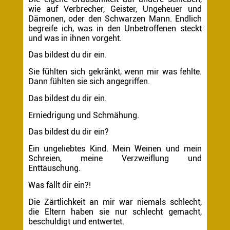
wie auf Verbrecher, Geister, Ungeheuer und
Dämonen, oder den Schwarzen Mann. Endlich
begreife ich, was in den Unbetroffenen steckt
und was in ihnen vorgeht.
Das bildest du dir ein.
Sie fühlten sich gekränkt, wenn mir was fehlte.
Dann fühlten sie sich angegriffen.
Das bildest du dir ein.
Erniedrigung und Schmähung.
Das bildest du dir ein?
Ein ungeliebtes Kind. Mein Weinen und mein
Schreien, meine Verzweiflung und
Enttäuschung.
Was fällt dir ein?!
Die Zärtlichkeit an mir war niemals schlecht,
die Eltern haben sie nur schlecht gemacht,
beschuldigt und entwertet.