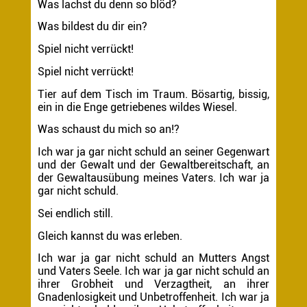
Was lachst du denn so blöd?
Was bildest du dir ein?
Spiel nicht verrückt!
Spiel nicht verrückt!
Tier auf dem Tisch im Traum. Bösartig, bissig,
ein in die Enge getriebenes wildes Wiesel.
Was schaust du mich so an!?
Ich war ja gar nicht schuld an seiner Gegenwart
und der Gewalt und der Gewaltbereitschaft, an
der Gewaltausübung meines Vaters. Ich war ja
gar nicht schuld.
Sei endlich still.
Gleich kannst du was erleben.
Ich war ja gar nicht schuld an Mutters Angst
und Vaters Seele. Ich war ja gar nicht schuld an
ihrer Grobheit und Verzagtheit, an ihrer
Gnadenlosigkeit und Unbetroffenheit. Ich war ja