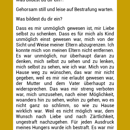
Gehorsam still und leise auf Bestrafung warten.
Was bildest du dir ein?
Dass es mir unmöglich gewesen ist, mir Liebe
selbst zu schenken. Dass es für mich als Kind
unmöglich einst gewesen war, mich von der
Sicht und Weise meiner Eltern abzugrenzen. Ich
konnte mich von meinen Eltern nicht entfernen.
Es war unmöglich, nur überhaupt daran zu
denken, mich selbst zu sehen und zu lenken,
mich selbst zu sehen, wie ich war. Mich von zu
Hause weg zu wünschen, das war mir nicht
gegeben, weil es mir nie erlaubt gewesen war,
der Mutter und dem Vater überhaupt zu
widersprechen. Das was mir streng verboten
war, mich umzusehen, nach einer Möglichkeit,
woanders hin zu sehen, wohin zu gehen, wo es
nicht ganz so schlimm, so wie zu Hause
wirklich war. Weil es nicht möglich war, dem
Wunsch nach Liebe und nach Zärtlichkeit,
ungestraft nachzugehen. Für jeden Ausdruck
meines Hungers wurde ich bestraft. Es war mir