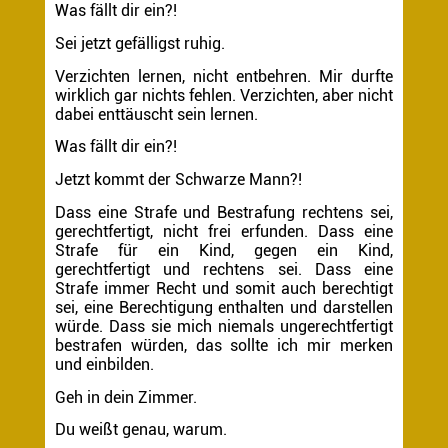
Was fällt dir ein?!
Sei jetzt gefälligst ruhig.
Verzichten lernen, nicht entbehren. Mir durfte
wirklich gar nichts fehlen. Verzichten, aber nicht
dabei enttäuscht sein lernen.
Was fällt dir ein?!
Jetzt kommt der Schwarze Mann?!
Dass eine Strafe und Bestrafung rechtens sei,
gerechtfertigt, nicht frei erfunden. Dass eine
Strafe für ein Kind, gegen ein Kind,
gerechtfertigt und rechtens sei. Dass eine
Strafe immer Recht und somit auch berechtigt
sei, eine Berechtigung enthalten und darstellen
würde. Dass sie mich niemals ungerechtfertigt
bestrafen würden, das sollte ich mir merken
und einbilden.
Geh in dein Zimmer.
Du weißt genau, warum.