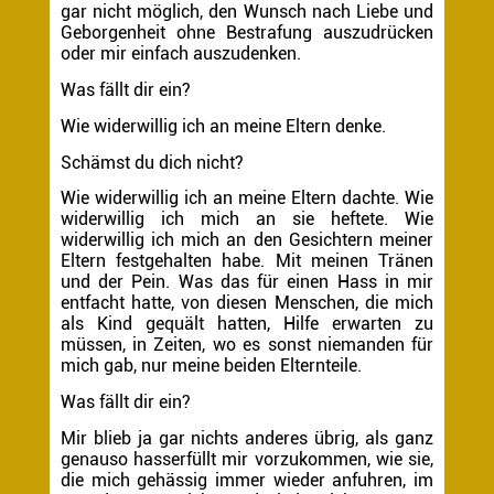
gar nicht möglich, den Wunsch nach Liebe und
Geborgenheit ohne Bestrafung auszudrücken
oder mir einfach auszudenken.
Was fällt dir ein?
Wie widerwillig ich an meine Eltern denke.
Schämst du dich nicht?
Wie widerwillig ich an meine Eltern dachte. Wie
widerwillig ich mich an sie heftete. Wie
widerwillig ich mich an den Gesichtern meiner
Eltern festgehalten habe. Mit meinen Tränen
und der Pein. Was das für einen Hass in mir
entfacht hatte, von diesen Menschen, die mich
als Kind gequält hatten, Hilfe erwarten zu
müssen, in Zeiten, wo es sonst niemanden für
mich gab, nur meine beiden Elternteile.
Was fällt dir ein?
Mir blieb ja gar nichts anderes übrig, als ganz
genauso hasserfüllt mir vorzukommen, wie sie,
die mich gehässig immer wieder anfuhren, im