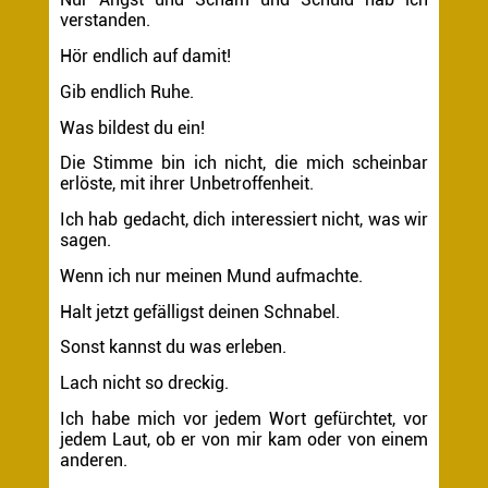
verstanden.
Hör endlich auf damit!
Gib endlich Ruhe.
Was bildest du ein!
Die Stimme bin ich nicht, die mich scheinbar
erlöste, mit ihrer Unbetroffenheit.
Ich hab gedacht, dich interessiert nicht, was wir
sagen.
Wenn ich nur meinen Mund aufmachte.
Halt jetzt gefälligst deinen Schnabel.
Sonst kannst du was erleben.
Lach nicht so dreckig.
Ich habe mich vor jedem Wort gefürchtet, vor
jedem Laut, ob er von mir kam oder von einem
anderen.