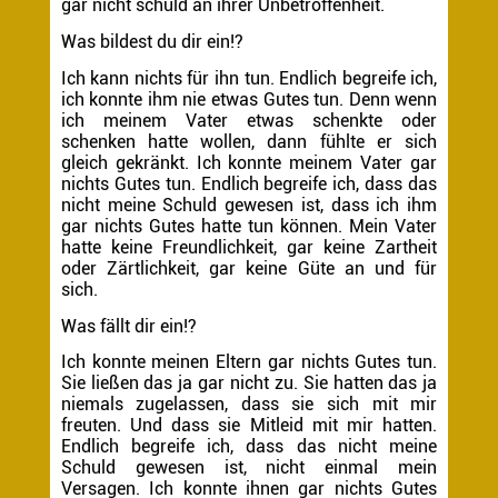
gar nicht schuld an ihrer Unbetroffenheit.
Was bildest du dir ein!?
Ich kann nichts für ihn tun. Endlich begreife ich,
ich konnte ihm nie etwas Gutes tun. Denn wenn
ich meinem Vater etwas schenkte oder
schenken hatte wollen, dann fühlte er sich
gleich gekränkt. Ich konnte meinem Vater gar
nichts Gutes tun. Endlich begreife ich, dass das
nicht meine Schuld gewesen ist, dass ich ihm
gar nichts Gutes hatte tun können. Mein Vater
hatte keine Freundlichkeit, gar keine Zartheit
oder Zärtlichkeit, gar keine Güte an und für
sich.
Was fällt dir ein!?
Ich konnte meinen Eltern gar nichts Gutes tun.
Sie ließen das ja gar nicht zu. Sie hatten das ja
niemals zugelassen, dass sie sich mit mir
freuten. Und dass sie Mitleid mit mir hatten.
Endlich begreife ich, dass das nicht meine
Schuld gewesen ist, nicht einmal mein
Versagen. Ich konnte ihnen gar nichts Gutes