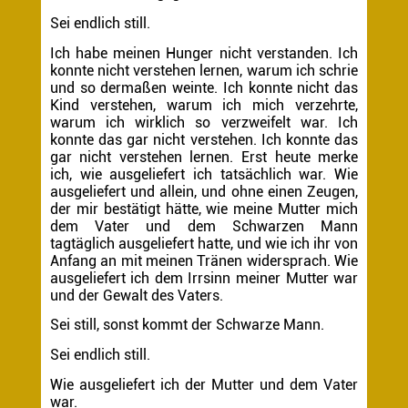
Sei endlich still.
Ich habe meinen Hunger nicht verstanden. Ich
konnte nicht verstehen lernen, warum ich schrie
und so dermaßen weinte. Ich konnte nicht das
Kind verstehen, warum ich mich verzehrte,
warum ich wirklich so verzweifelt war. Ich
konnte das gar nicht verstehen. Ich konnte das
gar nicht verstehen lernen. Erst heute merke
ich, wie ausgeliefert ich tatsächlich war. Wie
ausgeliefert und allein, und ohne einen Zeugen,
der mir bestätigt hätte, wie meine Mutter mich
dem Vater und dem Schwarzen Mann
tagtäglich ausgeliefert hatte, und wie ich ihr von
Anfang an mit meinen Tränen widersprach. Wie
ausgeliefert ich dem Irrsinn meiner Mutter war
und der Gewalt des Vaters.
Sei still, sonst kommt der Schwarze Mann.
Sei endlich still.
Wie ausgeliefert ich der Mutter und dem Vater
war.