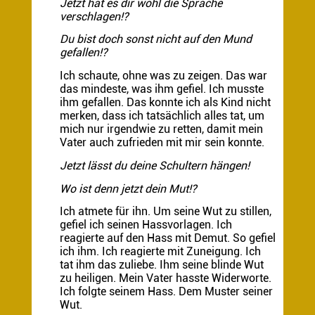
Jetzt hat es dir wohl die Sprache
verschlagen!?
Du bist doch sonst nicht auf den Mund
gefallen!?
Ich schaute, ohne was zu zeigen. Das war
das mindeste, was ihm gefiel. Ich musste
ihm gefallen. Das konnte ich als Kind nicht
merken, dass ich tatsächlich alles tat, um
mich nur irgendwie zu retten, damit mein
Vater auch zufrieden mit mir sein konnte.
Jetzt lässt du deine Schultern hängen!
Wo ist denn jetzt dein Mut!?
Ich atmete für ihn. Um seine Wut zu stillen,
gefiel ich seinen Hassvorlagen. Ich
reagierte auf den Hass mit Demut. So gefiel
ich ihm. Ich reagierte mit Zuneigung. Ich
tat ihm das zuliebe. Ihm seine blinde Wut
zu heiligen. Mein Vater hasste Widerworte.
Ich folgte seinem Hass. Dem Muster seiner
Wut.