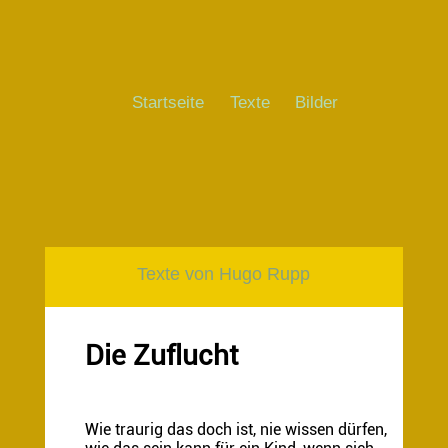
Startseite
Texte
Bilder
Texte von Hugo Rupp
Die Zuflucht
Wie traurig das doch ist, nie wissen dürfen,