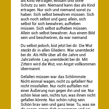
als Kind vertragen, einsam und ohne
Schutz zu sein. Niemand kann das als Kind
ertragen. Nur sich und niemand sonst zu
haben. Sich selbst bewahren müssen. Sich
auch noch selbst und ganz allein, sich
selbst für sich bewahren, aufheben
müssen. Sich selbst aufheben müssen.
Allein sich selbst bewahren. Aus einem Bild
sein und beschwören, da war niemand.
Du selbst jedoch, bist jetzt bei dir. Die Wut
steckt dir in allen Gliedern. War unentdeckt
bei dir. Als Hilfe über all die Jahre und
Jahrzehnte. Lag unentdeckt bei dir. Mit
Zittern wird die Wut, von Angst vollkommen
übermannt.
Gefallen müssen war das Schlimmste.
Nicht einmal wagen, nicht zu gefallen! Nur
nicht missfallen. Nur nicht auffallen mit
einer Äußerung nun gegen ihn und sie. Nur
schön leise sein, nichts tun, was ihnen nicht
gefallen könnte. Nur schön ruhig sein.
Schön brav sein und ganz leise. Tu, was sie