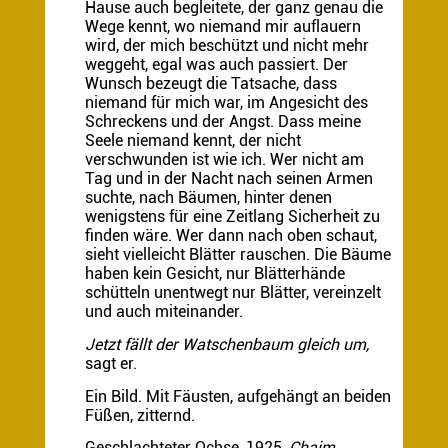
Hause auch begleitete, der ganz genau die
Wege kennt, wo niemand mir auflauern
wird, der mich beschützt und nicht mehr
weggeht, egal was auch passiert. Der
Wunsch bezeugt die Tatsache, dass
niemand für mich war, im Angesicht des
Schreckens und der Angst. Dass meine
Seele niemand kennt, der nicht
verschwunden ist wie ich. Wer nicht am
Tag und in der Nacht nach seinen Armen
suchte, nach Bäumen, hinter denen
wenigstens für eine Zeitlang Sicherheit zu
finden wäre. Wer dann nach oben schaut,
sieht vielleicht Blätter rauschen. Die Bäume
haben kein Gesicht, nur Blätterhände
schütteln unentwegt nur Blätter, vereinzelt
und auch miteinander.
Jetzt fällt der Watschenbaum gleich um,
sagt er.
Ein Bild. Mit Fäusten, aufgehängt an beiden
Füßen, zitternd.
Geschlachteter Ochse, 1925,
Chaim