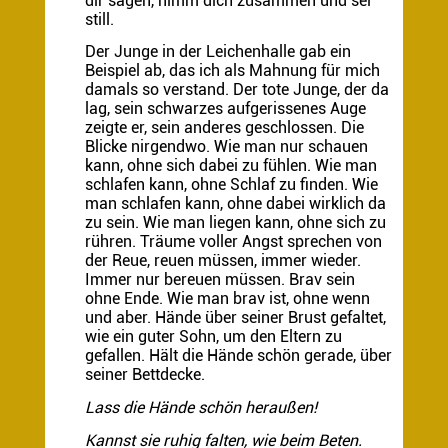
dir sagen, nimm dich zusammen und sei
still.
Der Junge in der Leichenhalle gab ein
Beispiel ab, das ich als Mahnung für mich
damals so verstand. Der tote Junge, der da
lag, sein schwarzes aufgerissenes Auge
zeigte er, sein anderes geschlossen. Die
Blicke nirgendwo. Wie man nur schauen
kann, ohne sich dabei zu fühlen. Wie man
schlafen kann, ohne Schlaf zu finden. Wie
man schlafen kann, ohne dabei wirklich da
zu sein. Wie man liegen kann, ohne sich zu
rühren. Träume voller Angst sprechen von
der Reue, reuen müssen, immer wieder.
Immer nur bereuen müssen. Brav sein
ohne Ende. Wie man brav ist, ohne wenn
und aber. Hände über seiner Brust gefaltet,
wie ein guter Sohn, um den Eltern zu
gefallen. Hält die Hände schön gerade, über
seiner Bettdecke.
Lass die Hände schön heraußen!
Kannst sie ruhig falten, wie beim Beten.