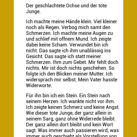
Der geschlachtete Ochse und der tote
Junge.
Ich machte meine Hände klein. Viel kleiner
noch als Regen. Verbog mich samt den
Schmerzen. Ich machte meine Augen zu
und schlief mit offnem Mund. Ich zeigte
dabei keine Scham. Verwundet bin ich
nicht. Das sagte ich ihm unablässig ins
Gesicht. Das sagte ich statt meiner
Schmerzen. Ihm zum Gebet. Mir fehlt doch
nichts. Mir ist doch nichts geschehen. So
folgte ich den Blicken meiner Mutter. Ich
widersprach mir selbst. Mein Vater hasste
Widerworte.
Für ihn bin ich ein Stein. Ein Stein nach
seinem Herzen. Ich wankte nicht vor ihm.
Ich zeigte keinen Schmerz und keine Angst.
Wie dieser tote Junge, der ganz allein in
seinem Sarg, ganz ohne Widerrede bleibt.
Der ganz allein dort bleibt und kein Wort
sagt. Was immer auch passieren wird, was
immer auch geschieht als Vorstellung von