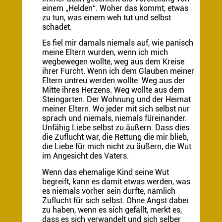
einem „Helden“. Woher das kommt, etwas
zu tun, was einem weh tut und selbst
schadet.
Es fiel mir damals niemals auf, wie panisch
meine Eltern wurden, wenn ich mich
wegbewegen wollte, weg aus dem Kreise
ihrer Furcht. Wenn ich dem Glauben meiner
Eltern untreu werden wollte. Weg aus der
Mitte ihres Herzens. Weg wollte aus dem
Steingarten. Der Wohnung und der Heimat
meiner Eltern. Wo jeder mit sich selbst nur
sprach und niemals, niemals füreinander.
Unfähig Liebe selbst zu äußern. Dass dies
die Zuflucht war, die Rettung die mir blieb,
die Liebe für mich nicht zu äußern, die Wut
im Angesicht des Vaters.
Wenn das ehemalige Kind seine Wut
begreift, kann es damit etwas werden, was
es niemals vorher sein durfte, nämlich
Zuflucht für sich selbst. Ohne Angst dabei
zu haben, wenn es sich gefällt, merkt es,
dass es sich verwandelt und sich selber