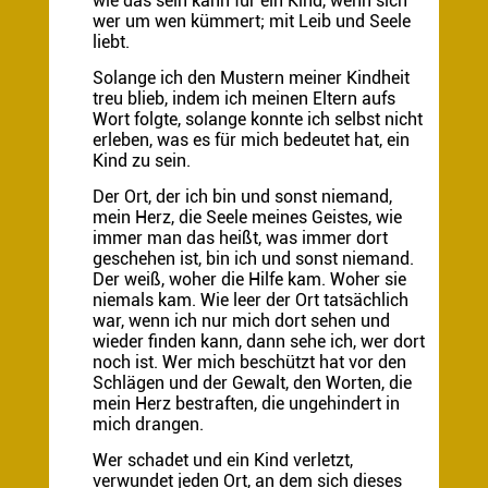
wie das sein kann für ein Kind, wenn sich
wer um wen kümmert; mit Leib und Seele
liebt.
Solange ich den Mustern meiner Kindheit
treu blieb, indem ich meinen Eltern aufs
Wort folgte, solange konnte ich selbst nicht
erleben, was es für mich bedeutet hat, ein
Kind zu sein.
Der Ort, der ich bin und sonst niemand,
mein Herz, die Seele meines Geistes, wie
immer man das heißt, was immer dort
geschehen ist, bin ich und sonst niemand.
Der weiß, woher die Hilfe kam. Woher sie
niemals kam. Wie leer der Ort tatsächlich
war, wenn ich nur mich dort sehen und
wieder finden kann, dann sehe ich, wer dort
noch ist. Wer mich beschützt hat vor den
Schlägen und der Gewalt, den Worten, die
mein Herz bestraften, die ungehindert in
mich drangen.
Wer schadet und ein Kind verletzt,
verwundet jeden Ort, an dem sich dieses