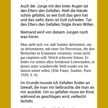
Auch der Junge mit den toten Augen tat
den Eltern den Gefallen. Hielt die Hände
schön gefaltet, so wie Gott das gern hat
und das sieht, dann ist Gott zufrieden. Tat
den Eltern den
Gefallen, folgte ihrem Willen.
Niemand wird von diesem Jungen noch
was hören.
Man stellt sich vor, daß
Soutine
deformiert, um
zu deformieren, mit einer Art Perversion, die den
Betrachter in Erstaunen versetzen, wenn nicht
gar empören will. Welch schwerer Irrtum. Er
leidet vor seinen allzu formlosen Leinwänden, in
denen seine wundervolle Welt wankt wie im
Innern seiner selbst. (Elie Faure,
Soutine
, Paris
1929, S. 6)
Im Grunde musste ich Gefallen finden an
Gewalt, die man mir beibrachte, die man an
mir ausübte. Um zu gefallen muss ein Kind,
während es geschlagen wird, vielleicht
lächeln.