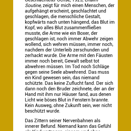
Soutine
, zeigt für mich einen Menschen, der
aufgehängt erscheint, geschlachtet und
geschlagen, die menschliche Gestalt,
kopfwärts nach unten hängend, das Blut im
Kopf, wo alles Blut zusammenfließen
musste, die Arme wie ein Boxer, der
geschlagen ist, noch immer Abwehr zeigen
wollend, sich wehren müssen, immer noch,
nachdem der Unterleib zerschunden und
zerhackt wurde. Die Arme mit den Fäusten
immer noch bereit, Gewalt selbst tot
abwehren müssen. Im Tod noch Schläge
gegen seine Seele abwehrend. Das muss
ein Kind gewesen sein, das niemand
schützte. Das keine Zuflucht fand. Der sich
dann noch den Bruder zeichnete, der an der
Hand mit ihm nur Häuser fand, aus denen
Licht wie böses Blut in Fenstern brannte.
Kein Ausweg, ohne Zukunft sein, wer nicht
beschützt wurde.
Das Zittern seiner Nervenbahnen als
innerer Befund. Niemand kann das Gefühl