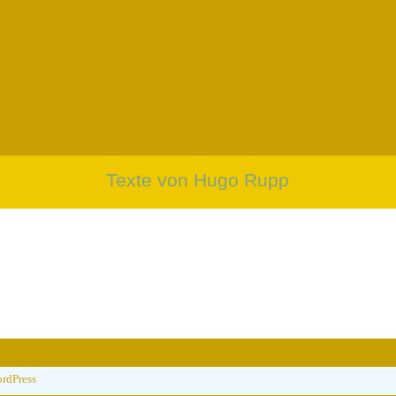
Texte von Hugo Rupp
rdPress