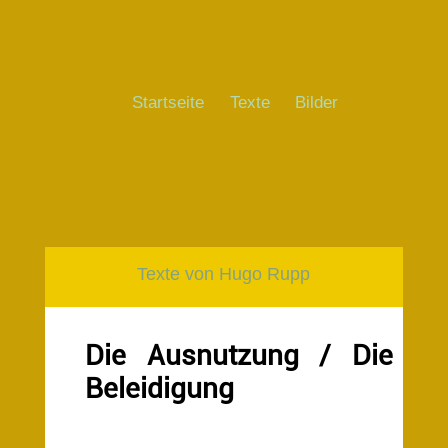
Startseite
Texte
Bilder
Texte von Hugo Rupp
Die Ausnutzung / Die
Beleidigung