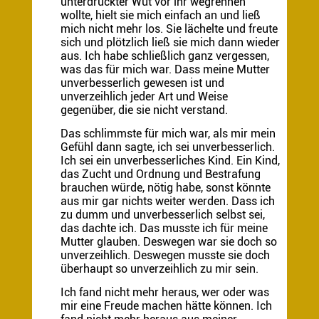
unterdrückter Wut vor ihr wegrennen
wollte, hielt sie mich einfach an und ließ
mich nicht mehr los. Sie lächelte und freute
sich und plötzlich ließ sie mich dann wieder
aus. Ich habe schließlich ganz vergessen,
was das für mich war. Dass meine Mutter
unverbesserlich gewesen ist und
unverzeihlich jeder Art und Weise
gegenüber, die sie nicht verstand.
Das schlimmste für mich war, als mir mein
Gefühl dann sagte, ich sei unverbesserlich.
Ich sei ein unverbesserliches Kind. Ein Kind,
das Zucht und Ordnung und Bestrafung
brauchen würde, nötig habe, sonst könnte
aus mir gar nichts weiter werden. Dass ich
zu dumm und unverbesserlich selbst sei,
das dachte ich. Das musste ich für meine
Mutter glauben. Deswegen war sie doch so
unverzeihlich. Deswegen musste sie doch
überhaupt so unverzeihlich zu mir sein.
Ich fand nicht mehr heraus, wer oder was
mir eine Freude machen hätte können. Ich