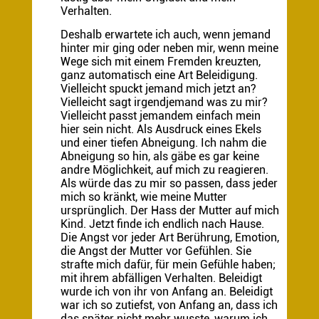
Verhalten.
Deshalb erwartete ich auch, wenn jemand
hinter mir ging oder neben mir, wenn meine
Wege sich mit einem Fremden kreuzten,
ganz automatisch eine Art Beleidigung.
Vielleicht spuckt jemand mich jetzt an?
Vielleicht sagt irgendjemand was zu mir?
Vielleicht passt jemandem einfach mein
hier sein nicht. Als Ausdruck eines Ekels
und einer tiefen Abneigung. Ich nahm die
Abneigung so hin, als gäbe es gar keine
andre Möglichkeit, auf mich zu reagieren.
Als würde das zu mir so passen, dass jeder
mich so kränkt, wie meine Mutter
ursprünglich. Der Hass der Mutter auf mich
Kind. Jetzt finde ich endlich nach Hause.
Die Angst vor jeder Art Berührung, Emotion,
die Angst der Mutter vor Gefühlen. Sie
strafte mich dafür, für mein Gefühle haben;
mit ihrem abfälligen Verhalten. Beleidigt
wurde ich von ihr von Anfang an. Beleidigt
war ich so zutiefst, von Anfang an, dass ich
das später nicht mehr wusste, warum ich