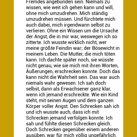
Fremdes angebunden sein. Niemals zu
wissen, wie weit ich gehen kann und will,
ohne mich umzudrehen. Mich ständig
umzudrehen müssen. Und fürchtete mich
auch dabei, mich irgendwann selbst zu
verlieren. Ohne ein Wissen um die Ursache
der Angst, die in mir war, weswegen ich so
zitterte. Ich wusste wirklich nicht, wer
meine größte Feindin war; der Bösewicht in
meinem Leben. Die Mutter, die mich töten
kann. Ich dachte später noch, sie wüsste
nicht genau, wie sie mich mit ihren Worten,
Äußerungen, erschrecken konnte. Doch das
kann nicht die Wahrheit sein. Das war auch
niemals wahr gewesen. Ich sah doch
selbst, dann als Erwachsener ganz klar,
wenn ich jemand erschreckte. Wie ein Kind
steht, mit seinen Augen und dem ganzen
Körper voller Angst. Den Schrecken sah ich
und ich wusste auch, dass ich mit
Schrecken jemand verfolgen konnte. Ich
sah und fühlte diesen Schrecken gleich.
Doch Schrecken gegenüber einem anderen
ausüben, war für mich völlig ungefährlich.