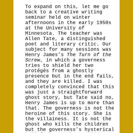
To expand on this, let me go
back to a creative writing
seminar held on winter
afternoons in the early 1950s
at the University of
Minnesota. The teacher was
Allen Tate, a distinguished
poet and literary critic. Our
subject for many sessions was
Henry James’s
The Turn of the
Screw
, in which a governess
tries to shield her two
protégés from a ghostly
presence but in the end fails,
and they are killed. I was
completely convinced that this
was just a straightforward
ghost story, but Tate said no,
Henry James is up to more than
that. The governess is not the
heroine of this story. She is
the villainess. It is not the
ghost who kills the children
but the governess’s hysterical