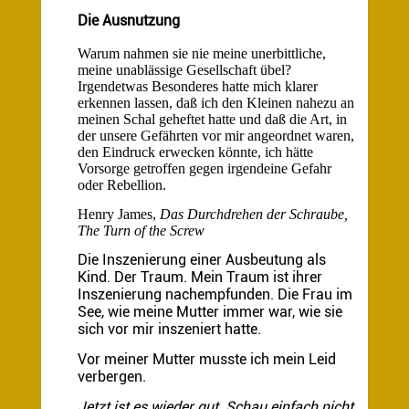
Die Ausnutzung
Warum nahmen sie nie meine unerbittliche,
meine unablässige Gesellschaft übel?
Irgendetwas Besonderes hatte mich klarer
erkennen lassen, daß ich den Kleinen nahezu an
meinen Schal geheftet hatte und daß die Art, in
der unsere Gefährten vor mir angeordnet waren,
den Eindruck erwecken könnte, ich hätte
Vorsorge getroffen gegen irgendeine Gefahr
oder Rebellion.
Henry James,
Das Durchdrehen der Schraube,
The Turn of the Screw
Die Inszenierung einer Ausbeutung als
Kind. Der Traum. Mein Traum ist ihrer
Inszenierung nachempfunden. Die Frau im
See, wie meine Mutter immer war, wie sie
sich vor mir inszeniert hatte.
Vor meiner Mutter musste ich mein Leid
verbergen.
Jetzt ist es wieder gut. Schau einfach nicht