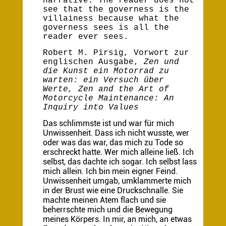
narrative. The reader does not
see that the governess is the
villainess because what the
governess sees is all the
reader ever sees.
Robert M. Pirsig, Vorwort zur
englischen Ausgabe,
Zen und
die Kunst ein Motorrad zu
warten: ein Versuch über
Werte, Zen and the Art of
Motorcycle Maintenance: An
Inquiry into Values
Das schlimmste ist und war für mich
Unwissenheit. Dass ich nicht wusste, wer
oder was das war, das mich zu Tode so
erschreckt hatte. Wer mich alleine ließ. Ich
selbst, das dachte ich sogar. Ich selbst lass
mich allein. Ich bin mein eigner Feind.
Unwissenheit umgab, umklammerte mich
in der Brust wie eine Druckschnalle. Sie
machte meinen Atem flach und sie
beherrschte mich und die Bewegung
meines Körpers. In mir, an mich, an etwas