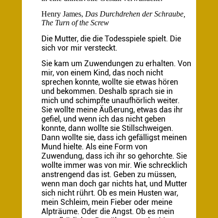
Henry James,
Das Durchdrehen der Schraube,
The Turn of the Screw
Die Mutter, die die Todesspiele spielt. Die
sich vor mir versteckt.
Sie kam um Zuwendungen zu erhalten. Von
mir, von einem Kind, das noch nicht
sprechen konnte, wollte sie etwas hören
und bekommen. Deshalb sprach sie in
mich und schimpfte unaufhörlich weiter.
Sie wollte meine Äußerung, etwas das ihr
gefiel, und wenn ich das nicht geben
konnte, dann wollte sie Stillschweigen.
Dann wollte sie, dass ich gefälligst meinen
Mund hielte. Als eine Form von
Zuwendung, dass ich ihr so gehorchte. Sie
wollte immer was von mir. Wie schrecklich
anstrengend das ist. Geben zu müssen,
wenn man doch gar nichts hat, und Mutter
sich nicht rührt. Ob es mein Husten war,
mein Schleim, mein Fieber oder meine
Alpträume. Oder die Angst. Ob es mein