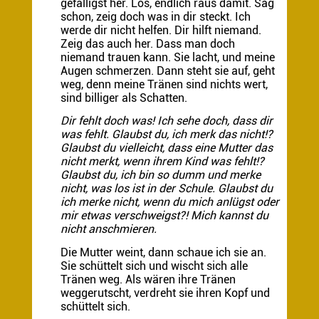
gefälligst her. Los, endlich raus damit. Sag
schon, zeig doch was in dir steckt. Ich
werde dir nicht helfen. Dir hilft niemand.
Zeig das auch her. Dass man doch
niemand trauen kann. Sie lacht, und meine
Augen schmerzen. Dann steht sie auf, geht
weg, denn meine Tränen sind nichts wert,
sind billiger als Schatten.
Dir fehlt doch was! Ich sehe doch, dass dir
was fehlt. Glaubst du, ich merk das nicht!?
Glaubst du vielleicht, dass eine Mutter das
nicht merkt, wenn ihrem Kind was fehlt!?
Glaubst du, ich bin so dumm und merke
nicht, was los ist in der Schule. Glaubst du
ich merke nicht, wenn du mich anlügst oder
mir etwas verschweigst?! Mich kannst du
nicht anschmieren.
Die Mutter weint, dann schaue ich sie an.
Sie schüttelt sich und wischt sich alle
Tränen weg. Als wären ihre Tränen
weggerutscht, verdreht sie ihren Kopf und
schüttelt sich.