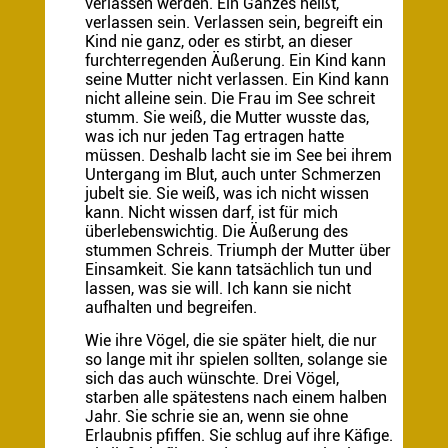
verlassen werden. Ein Ganzes heißt,
verlassen sein. Verlassen sein, begreift ein
Kind nie ganz, oder es stirbt, an dieser
furchterregenden Äußerung. Ein Kind kann
seine Mutter nicht verlassen. Ein Kind kann
nicht alleine sein. Die Frau im See schreit
stumm. Sie weiß, die Mutter wusste das,
was ich nur jeden Tag ertragen hatte
müssen. Deshalb lacht sie im See bei ihrem
Untergang im Blut, auch unter Schmerzen
jubelt sie. Sie weiß, was ich nicht wissen
kann. Nicht wissen darf, ist für mich
überlebenswichtig. Die Äußerung des
stummen Schreis. Triumph der Mutter über
Einsamkeit. Sie kann tatsächlich tun und
lassen, was sie will. Ich kann sie nicht
aufhalten und begreifen.
Wie ihre Vögel, die sie später hielt, die nur
so lange mit ihr spielen sollten, solange sie
sich das auch wünschte. Drei Vögel,
starben alle spätestens nach einem halben
Jahr. Sie schrie sie an, wenn sie ohne
Erlaubnis pfiffen. Sie schlug auf ihre Käfige.