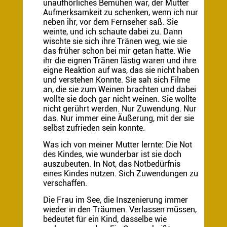
unaufhörliches Bemühen war, der Mutter
Aufmerksamkeit zu schenken, wenn ich nur
neben ihr, vor dem Fernseher saß. Sie
weinte, und ich schaute dabei zu. Dann
wischte sie sich ihre Tränen weg, wie sie
das früher schon bei mir getan hatte. Wie
ihr die eignen Tränen lästig waren und ihre
eigne Reaktion auf was, das sie nicht haben
und verstehen Konnte. Sie sah sich Filme
an, die sie zum Weinen brachten und dabei
wollte sie doch gar nicht weinen. Sie wollte
nicht gerührt werden. Nur Zuwendung. Nur
das. Nur immer eine Äußerung, mit der sie
selbst zufrieden sein konnte.
Was ich von meiner Mutter lernte: Die Not
des Kindes, wie wunderbar ist sie doch
auszubeuten. In Not, das Notbedürfnis
eines Kindes nutzen. Sich Zuwendungen zu
verschaffen.
Die Frau im See, die Inszenierung immer
wieder in den Träumen. Verlassen müssen,
bedeutet für ein Kind, dasselbe wie