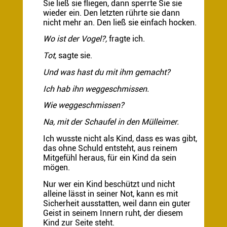
Sie ließ sie fliegen, dann sperrte Sie sie
wieder ein. Den letzten rührte sie dann
nicht mehr an. Den ließ sie einfach hocken.
Wo ist der Vogel?,
fragte ich.
Tot,
sagte sie.
Und was hast du mit ihm gemacht?
Ich hab ihn weggeschmissen.
Wie weggeschmissen?
Na, mit der Schaufel in den Mülleimer.
Ich wusste nicht als Kind, dass es was gibt,
das ohne Schuld entsteht, aus reinem
Mitgefühl heraus, für ein Kind da sein
mögen.
Nur wer ein Kind beschützt und nicht
alleine lässt in seiner Not, kann es mit
Sicherheit ausstatten, weil dann ein guter
Geist in seinem Innern ruht, der diesem
Kind zur Seite steht.