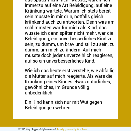
immerzu auf eine Art Beleidigung, auf eine
Kränkung wartete. Warum ich stets bereit
sein musste in mir drin, notfalls gleich
kränkend auch zu antworten. Denn was am
schlimmsten war für mich als Kind, das
wusste ich dann später nicht mehr, war die
Beleidigung, ein unverbesserliches Kind zu
sein, zu dumm, um brav und still zu sein, zu
dumm, um mich zu ändern. Auf mich
musste doch jeder unverzeihlich reagieren,
auf so ein unverbesserliches Kind.
Wie ich das heute erst verstehe, wie abfällig
die Mutter auf mich reagierte. Als wäre die
Kränkung eines Kindes etwas natürliches,
gewöhnliches, im Grunde völlig
unbedenklich.
Ein Kind kann sich nur mit Wut gegen
Beleidigungen wehren.
© 2016 Hugo Rupp - all rights reserved.
Proudly powered by WordPress