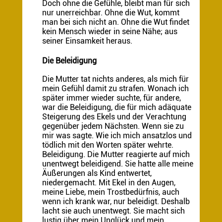
Doch ohne die Gefühle, bleibt man für sich
nur unerreichbar. Ohne die Wut, kommt
man bei sich nicht an. Ohne die Wut findet
kein Mensch wieder in seine Nähe; aus
seiner Einsamkeit heraus.
Die Beleidigung
Die Mutter tat nichts anderes, als mich für
mein Gefühl damit zu strafen. Wonach ich
später immer wieder suchte, für andere,
war die Beleidigung, die für mich adäquate
Steigerung des Ekels und der Verachtung
gegenüber jedem Nächsten. Wenn sie zu
mir was sagte. Wie ich mich ansatzlos und
tödlich mit den Worten später wehrte.
Beleidigung. Die Mutter reagierte auf mich
unentwegt beleidigend. Sie hatte alle meine
Äußerungen als Kind entwertet,
niedergemacht. Mit Ekel in den Augen,
meine Liebe, mein Trostbedürfnis, auch
wenn ich krank war, nur beleidigt. Deshalb
lacht sie auch unentwegt. Sie macht sich
lustig über mein Unglück und mein