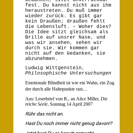
fest. Du kannst nicht aus ihm
heraustreten. Du muß immer
wieder zurück. Es gibt gar
kein Draußen; draußen fehlt
die Lebensluft. – Woher dies?
Die Idee sitzt gleichsam als
Brille auf unsrer Nase, und
was wir ansehen, sehen wir
durch sie. Wir kommen gar
nicht auf den Gedanken, sie
abzunehmen.
Ludwig Wittgenstein,
Philosophische Untersuchungen
Emotionale Blindheit ist wie ein Wahn, ein Zug
der durch alle Haltepunkte rast…
Aus: Leserbrief von R., an Alice Miller,
Die
reiche Seele
, Sonntag 14 April 2007
Rühr das nicht an.
Hast Du noch immer nicht genug davon!?