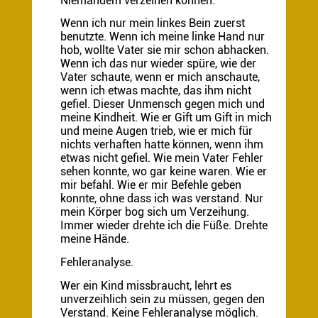
Niemandem verzeihen können.
Wenn ich nur mein linkes Bein zuerst
benutzte. Wenn ich meine linke Hand nur
hob, wollte Vater sie mir schon abhacken.
Wenn ich das nur wieder spüre, wie der
Vater schaute, wenn er mich anschaute,
wenn ich etwas machte, das ihm nicht
gefiel. Dieser Unmensch gegen mich und
meine Kindheit. Wie er Gift um Gift in mich
und meine Augen trieb, wie er mich für
nichts verhaften hatte können, wenn ihm
etwas nicht gefiel. Wie mein Vater Fehler
sehen konnte, wo gar keine waren. Wie er
mir befahl. Wie er mir Befehle geben
konnte, ohne dass ich was verstand. Nur
mein Körper bog sich um Verzeihung.
Immer wieder drehte ich die Füße. Drehte
meine Hände.
Fehleranalyse.
Wer ein Kind missbraucht, lehrt es
unverzeihlich sein zu müssen, gegen den
Verstand. Keine Fehleranalyse möglich.