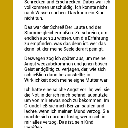
Schrecken und Erschrecken. Dabei war ich
vollkommen unschuldig. Ich konnte nicht
nach Wissen suchen. Das kann ein Kind
nicht tun.
Das war der Schrei! Der Laute und der
Stumme gleichermaßen. Zu schreien, um
endlich auch zu wissen, um die Erfahrung
zu empfinden, was das denn ist, wer das
denn ist, der meine Seele derart peinigt.
Deswegen zog ich später aus, um meine
Angst wegzubekommen und jenen bösen
Geist endgültig zu verjagen, der, wie sich
schließlich dann herausstellte, in
Wirklichkeit doch meine eigne Mutter war.
Ich hatte eine solche Angst vor ihr, weil sie
die Not, in der ich mich befand, ausnutzte,
um von mir etwas noch zu bekommen. Im
Grunde ließ sie mich Benzin saufen und
lachte, wenn ich meinen Mund verzog. Sie
machte sich darüber lustig, wenn sich in
mir alles verzog. Das ist, sein Kind
vergiften.