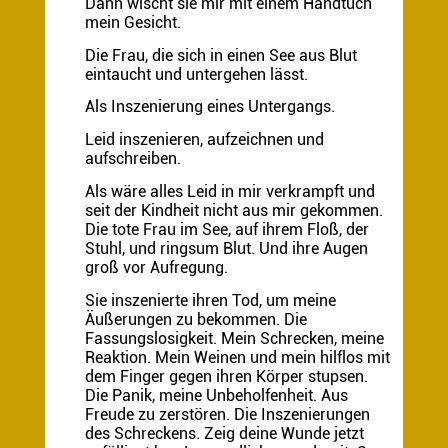
Dann wischt sie mir mit einem Handtuch
mein Gesicht.
Die Frau, die sich in einen See aus Blut
eintaucht und untergehen lässt.
Als Inszenierung eines Untergangs.
Leid inszenieren, aufzeichnen und
aufschreiben.
Als wäre alles Leid in mir verkrampft und
seit der Kindheit nicht aus mir gekommen.
Die tote Frau im See, auf ihrem Floß, der
Stuhl, und ringsum Blut. Und ihre Augen
groß vor Aufregung.
Sie inszenierte ihren Tod, um meine
Äußerungen zu bekommen. Die
Fassungslosigkeit. Mein Schrecken, meine
Reaktion. Mein Weinen und mein hilflos mit
dem Finger gegen ihren Körper stupsen.
Die Panik, meine Unbeholfenheit. Aus
Freude zu zerstören. Die Inszenierungen
des Schreckens. Zeig deine Wunde jetzt