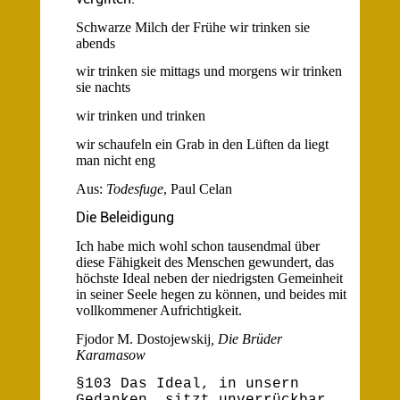
Schwarze Milch der Frühe wir trinken sie
abends
wir trinken sie mittags und morgens wir trinken
sie nachts
wir trinken und trinken
wir schaufeln ein Grab in den Lüften da liegt
man nicht eng
Aus:
Todesfuge
, Paul Celan
Die Beleidigung
Ich habe mich wohl schon tausendmal über
diese Fähigkeit des Menschen gewundert, das
höchste Ideal neben der niedrigsten Gemeinheit
in seiner Seele hegen zu können, und beides mit
vollkommener Aufrichtigkeit.
Fjodor M. Dostojewskij
, Die Brüder
Karamasow
§103 Das Ideal, in unsern
Gedanken, sitzt unverrückbar