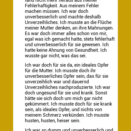
fand nicht mehr heraus aus meiner
Fehlerhaftigkeit. Aus meinem Fehler
machen müssen. Ich war doch
unverbesserlich und machte deshalb
Unverzeihliches. Ich musste an die Flüche
meiner Mutter denken, an ihre Mahnungen.
Es war doch immer alles schon von mir,
egal was ich gemacht hatte, stets fehlerhaft
und unverbesserlich für sie gewesen. Ich
hatte keine Ahnung von Gesundheit. Ich
wusste gar nicht, was das sei.
Ich war doch für sie da, ein ideales Opfer
für die Mutter. Ich musste doch ihr
unverbesserliches Opfer sein, das für sie
unverzeihlich war und dauernd
Unverzeihliches nachproduzierte. Ich war
doch ungesund für sie und krank. Sonst
hätte sie sich doch um mich gar nicht
gekümmert. Ich musste doch für sie krank
sein, als ideales Opfer, und nichts von
meinem Schmerz verkünden. Ich musste
husten, husten, heiser sein.
Ich war so dumm und unverbesserlich und