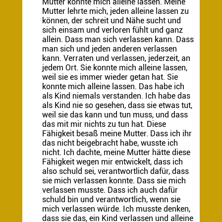
Mutter konnte mich alleine lassen. Meine
Mutter lehrte mich, jeden alleine lassen zu
können, der schreit und Nähe sucht und
sich einsam und verloren fühlt und ganz
allein. Dass man sich verlassen kann. Dass
man sich und jeden anderen verlassen
kann. Verraten und verlassen, jederzeit, an
jedem Ort. Sie konnte mich alleine lassen,
weil sie es immer wieder getan hat. Sie
konnte mich alleine lassen. Das habe ich
als Kind niemals verstanden. Ich habe das
als Kind nie so gesehen, dass sie etwas tut,
weil sie das kann und tun
muss, und dass
das mit mir nichts zu tun hat. Diese
Fähigkeit besaß meine Mutter. Dass ich ihr
das nicht beigebracht habe, wusste ich
nicht. Ich dachte, meine Mutter hätte diese
Fähigkeit wegen mir entwickelt, dass ich
also schuld sei, verantwortlich dafür, dass
sie mich verlassen konnte. Dass sie mich
verlassen musste. Dass ich auch dafür
schuld bin und verantwortlich, wenn sie
mich verlassen würde. Ich musste denken,
dass sie das, ein Kind verlassen und alleine