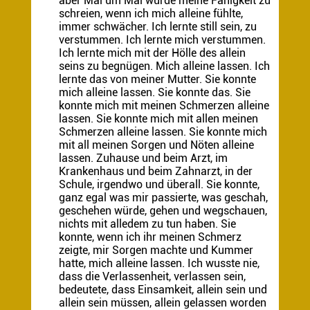
aber Mal um Mal wurde meine Fähigkeit zu
schreien, wenn ich mich alleine fühlte,
immer schwächer. Ich lernte still sein, zu
verstummen. Ich lernte mich verstummen.
Ich lernte mich mit der Hölle des allein
seins zu begnügen. Mich alleine lassen. Ich
lernte das von meiner Mutter. Sie konnte
mich alleine lassen. Sie konnte das. Sie
konnte mich mit meinen Schmerzen alleine
lassen. Sie konnte mich mit allen meinen
Schmerzen alleine lassen. Sie konnte mich
mit all meinen Sorgen und Nöten alleine
lassen. Zuhause und beim Arzt, im
Krankenhaus und beim Zahnarzt, in der
Schule, irgendwo und überall. Sie konnte,
ganz egal was mir passierte, was geschah,
geschehen würde, gehen und wegschauen,
nichts mit alledem zu tun haben. Sie
konnte, wenn ich ihr meinen Schmerz
zeigte, mir Sorgen machte und Kummer
hatte, mich alleine lassen. Ich wusste nie,
dass die Verlassenheit, verlassen sein,
bedeutete, dass Einsamkeit, allein sein und
allein sein müssen, allein gelassen worden