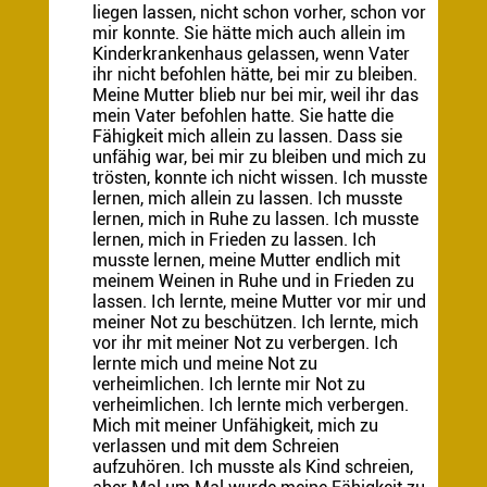
liegen lassen, nicht schon vorher, schon vor
mir konnte. Sie hätte mich auch allein im
Kinderkrankenhaus gelassen, wenn Vater
ihr nicht befohlen hätte, bei mir zu bleiben.
Meine Mutter blieb nur bei mir, weil ihr das
mein Vater befohlen hatte. Sie hatte die
Fähigkeit mich allein zu lassen. Dass sie
unfähig war, bei mir zu bleiben und mich zu
trösten, konnte ich nicht wissen. Ich musste
lernen, mich allein zu lassen. Ich musste
lernen, mich in Ruhe zu lassen. Ich musste
lernen, mich in Frieden zu lassen. Ich
musste lernen, meine Mutter endlich mit
meinem Weinen in Ruhe und in Frieden zu
lassen. Ich lernte, meine Mutter vor mir und
meiner Not zu beschützen. Ich lernte, mich
vor ihr mit meiner Not zu verbergen. Ich
lernte mich und meine Not zu
verheimlichen. Ich lernte mir Not zu
verheimlichen. Ich lernte mich verbergen.
Mich mit meiner Unfähigkeit, mich zu
verlassen und mit dem Schreien
aufzuhören. Ich musste als Kind schreien,