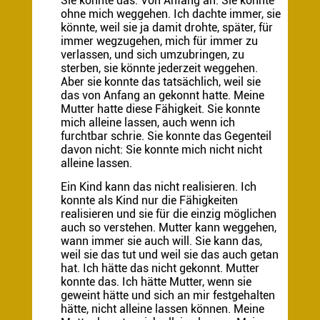
Sie konnte das. Von Anfang an. Sie konnte
ohne mich weggehen. Ich dachte immer, sie
könnte, weil sie ja damit drohte, später, für
immer wegzugehen, mich für immer zu
verlassen, und sich umzubringen, zu
sterben, sie könnte jederzeit weggehen.
Aber sie konnte das tatsächlich, weil sie
das von Anfang an gekonnt hatte. Meine
Mutter hatte diese Fähigkeit. Sie konnte
mich alleine lassen, auch wenn ich
furchtbar schrie. Sie konnte das Gegenteil
davon nicht: Sie konnte mich nicht nicht
alleine lassen.
Ein Kind kann das nicht realisieren. Ich
konnte als Kind nur die Fähigkeiten
realisieren und sie für die einzig möglichen
auch so verstehen. Mutter kann weggehen,
wann immer sie auch will. Sie kann das,
weil sie das tut und weil sie das auch getan
hat. Ich hätte das nicht gekonnt. Mutter
konnte das. Ich hätte Mutter, wenn sie
geweint hätte und sich an mir festgehalten
hätte, nicht alleine lassen können. Meine