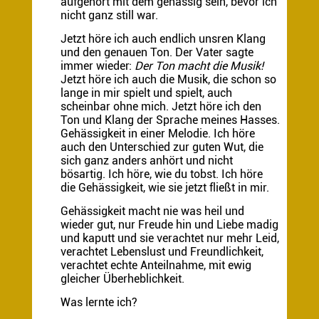
aufgehört mit dem gehässig sein, bevor ich
nicht ganz still war.
Jetzt höre ich auch endlich unsren Klang
und den genauen Ton. Der Vater sagte
immer wieder:
Der Ton macht die Musik!
Jetzt höre ich auch die Musik, die schon so
lange in mir spielt und spielt, auch
scheinbar ohne mich. Jetzt höre ich den
Ton und Klang der Sprache meines Hasses.
Gehässigkeit in einer Melodie. Ich höre
auch den Unterschied zur guten Wut, die
sich ganz anders anhört und nicht
bösartig. Ich höre, wie du tobst. Ich höre
die Gehässigkeit, wie sie jetzt fließt in mir.
Gehässigkeit macht nie was heil und
wieder gut, nur Freude hin und Liebe madig
und kaputt und sie verachtet nur mehr Leid,
verachtet Lebenslust und Freundlichkeit,
verachtet echte Anteilnahme, mit ewig
gleicher Überheblichkeit.
Was lernte ich?