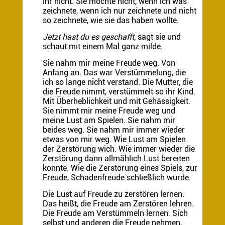
ihr nicht. Sie mochte nicht, wenn ich was
zeichnete, wenn ich nur zeichnete und nicht
so zeichnete, wie sie das haben wollte.
Jetzt hast du es geschafft
, sagt sie und
schaut mit einem Mal ganz milde.
Sie nahm mir meine Freude weg. Von
Anfang an. Das war Verstümmelung, die
ich so lange nicht verstand. Die Mutter, die
die Freude nimmt, verstümmelt so ihr Kind.
Mit Überheblichkeit und mit Gehässigkeit.
Sie nimmt mir meine Freude weg und
meine Lust am Spielen. Sie nahm mir
beides weg. Sie nahm mir immer wieder
etwas von mir weg. Wie Lust am Spielen
der Zerstörung wich. Wie immer wieder die
Zerstörung dann allmählich Lust bereiten
konnte. Wie die Zerstörung eines Spiels, zur
Freude, Schadenfreude schließlich wurde.
Die Lust auf Freude zu zerstören lernen.
Das heißt, die Freude am Zerstören lehren.
Die Freude am Verstümmeln lernen. Sich
selbst und anderen die Freude nehmen,