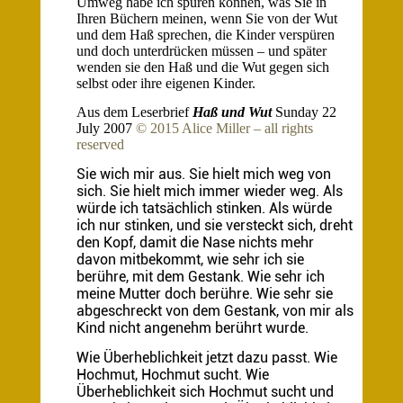
Umweg habe ich spüren können, was Sie in
Ihren Büchern meinen, wenn Sie von der Wut
und dem Haß sprechen, die Kinder verspüren
und doch unterdrücken müssen – und später
wenden sie den Haß und die Wut gegen sich
selbst oder ihre eigenen Kinder.
Aus dem Leserbrief
Haß und Wut
Sunday 22
July 2007
© 2015 Alice Miller – all rights
reserved
Sie wich mir aus. Sie hielt mich weg von
sich. Sie hielt mich immer wieder weg. Als
würde ich tatsächlich stinken. Als würde
ich nur stinken, und sie versteckt sich, dreht
den Kopf, damit die Nase nichts mehr
davon mitbekommt, wie sehr ich sie
berühre, mit dem Gestank. Wie sehr ich
meine Mutter doch berühre. Wie sehr sie
abgeschreckt von dem Gestank, von mir als
Kind nicht angenehm berührt wurde.
Wie Überheblichkeit jetzt dazu passt. Wie
Hochmut, Hochmut sucht. Wie
Überheblichkeit sich Hochmut sucht und