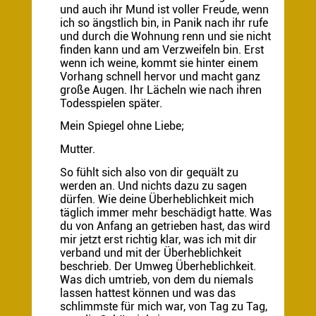
und auch ihr Mund ist voller Freude, wenn
ich so ängstlich bin, in Panik nach ihr rufe
und durch die Wohnung renn und sie nicht
finden kann und am Verzweifeln bin. Erst
wenn ich weine, kommt sie hinter einem
Vorhang schnell hervor und macht ganz
große Augen. Ihr Lächeln wie nach ihren
Todesspielen später.
Mein Spiegel ohne Liebe;
Mutter.
So fühlt sich also von dir gequält zu
werden an. Und nichts dazu zu sagen
dürfen. Wie deine Überheblichkeit mich
täglich immer mehr beschädigt hatte. Was
du von Anfang an getrieben hast, das wird
mir jetzt erst richtig klar, was ich mit dir
verband und mit der Überheblichkeit
beschrieb. Der Umweg Überheblichkeit.
Was dich umtrieb, von dem du niemals
lassen hattest können und was das
schlimmste für mich war, von Tag zu Tag,