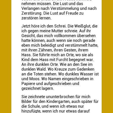
nehmen müssen. Die Lust und das
Verlangen nach Verstümmelung und nach
Zerstörung. Die Lust auf Freude zu
zerstören lernen.
Jetzt höre ich den Schrei. Die Weißglut, die
ich gegen meine Mutter schreie. Auf ihr
Gesicht, das mich vollkommen übersehen
hatte können, auch wenn sie noch gerade
eben mich beleidigt und verstümmelt hatte,
mit ihren Zähnen, ihren Gesten, ihrem
Hass. Sie führte mich an Orte, wo sie als
Kind dem Hass mit Furcht begegnet war.
An ihre dunklen Orte. Wie an den See im
dunklen Wald. Wo Kreuze zum Gedenken
an die Toten stehen. Wo dunkles Wasser ist
und Moos. Wo Namen eingeschrieben in
Papiere und aufgeschrieben und
gezeichnet lagern.
Sie zeichnete ununterbrochen für mich
Bilder für den Kindergarten, auch später für
die Schule, und wenn ich etwas nur
hinzufügte, wenn ich nur etwas darauf