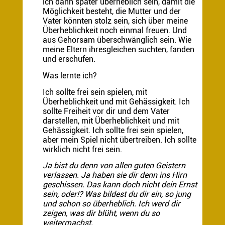
ich dann später überheblich sein, damit die
Möglichkeit besteht, die Mutter und der
Vater könnten stolz sein, sich über meine
Überheblichkeit noch einmal freuen. Und
aus Gehorsam überschwänglich sein. Wie
meine Eltern ihresgleichen suchten, fanden
und erschufen.
Was lernte ich?
Ich sollte frei sein spielen, mit
Überheblichkeit und mit Gehässigkeit. Ich
sollte Freiheit vor dir und dem Vater
darstellen, mit Überheblichkeit und mit
Gehässigkeit. Ich sollte frei sein spielen,
aber mein Spiel nicht übertreiben. Ich sollte
wirklich nicht frei sein.
Ja bist du denn von allen guten Geistern
verlassen. Ja haben sie dir denn ins Hirn
geschissen. Das kann doch nicht dein Ernst
sein, oder!? Was bildest du dir ein, so jung
und schon so überheblich. Ich werd dir
zeigen, was dir blüht, wenn du so
weitermachst.