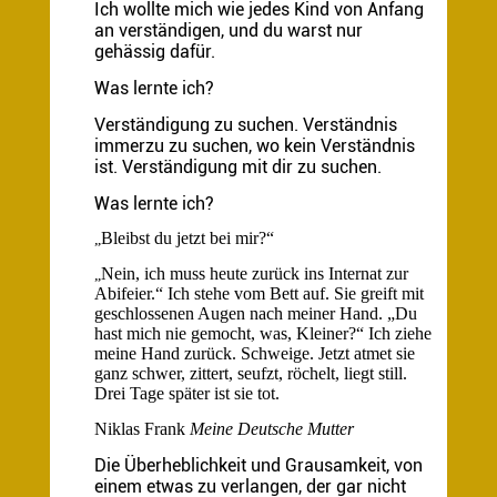
Ich wollte mich wie jedes Kind von Anfang
an verständigen, und du warst nur
gehässig dafür.
Was lernte ich?
Verständigung zu suchen. Verständnis
immerzu zu suchen, wo kein Verständnis
ist. Verständigung mit dir zu suchen.
Was lernte ich?
Bleibst du jetzt bei mir?“
„
Nein, ich muss heute zurück ins Internat zur
„
Abifeier.“ Ich stehe vom Bett auf. Sie greift mit
geschlossenen Augen nach meiner Hand. „Du
hast mich nie gemocht, was, Kleiner?“ Ich ziehe
meine Hand zurück. Schweige. Jetzt atmet sie
ganz schwer, zittert, seufzt, röchelt, liegt still.
Drei Tage später ist sie tot.
Niklas Frank
Meine Deutsche Mutter
Die Überheblichkeit und Grausamkeit, von
einem etwas zu verlangen, der gar nicht