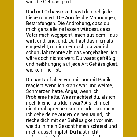
war die Gehässigkeit.
Und mit Gehässigkeit hast du noch jede
Liebe ruiniert. Die Anrufe, die Mahnungen,
Bestrafungen. Die Androhung, dass du
mich ganz alleine lassen würdest, dass
Vater mich wegsperrt, mich aus dem Haus
wirft und, und, und. Du hast das niemals
eingestellt, mir immer noch, da war ich
schon Jahrzehnte alt, das vorgehalten, ich
wäre doch nichts wert. Du warst gefräßig
und heißhungrig auf jede Art Gehässigkeit,
wie kein Tier ist.
Du hast auf alles von mir nur mit Panik
reagiert, wenn ich krank war und weinte,
Schmerzen hatte, Angst, wenn ich
Probleme hatte. Was machtest du, als ich
noch kleiner als klein war? Als ich noch
nicht mal sprechen konnte oder krabbeln.
Ich sehe deine Augen, deinen Mund, ich
rieche dich mit der Gehässigkeit vor mir,
wie du in mein Gesicht hinein schreist und
mich ausschimpfst. Du hast nicht