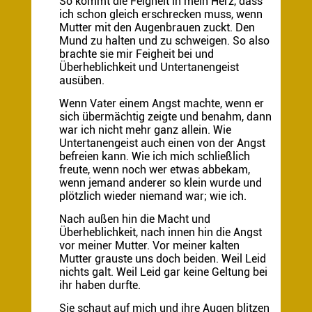
So kommt die Feigheit in mein Herz, dass
ich schon gleich erschrecken muss, wenn
Mutter mit den Augenbrauen zuckt. Den
Mund zu halten und zu schweigen. So also
brachte sie mir Feigheit bei und
Überheblichkeit und Untertanengeist
ausüben.
Wenn Vater einem Angst machte, wenn er
sich übermächtig zeigte und benahm, dann
war ich nicht mehr ganz allein. Wie
Untertanengeist auch einen von der Angst
befreien kann. Wie ich mich schließlich
freute, wenn noch wer etwas abbekam,
wenn jemand anderer so klein wurde und
plötzlich wieder niemand war; wie ich.
Nach außen hin die Macht und
Überheblichkeit, nach innen hin die Angst
vor meiner Mutter. Vor meiner kalten
Mutter grauste uns doch beiden. Weil Leid
nichts galt. Weil Leid gar keine Geltung bei
ihr haben durfte.
Sie schaut auf mich und ihre Augen blitzen