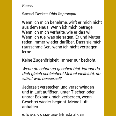
Pause.
Samuel Beckett
Ohio Impromptu
Wenn ich mich benehme, wirft er mich nicht
aus dem Haus. Wenn ich mich betrage.
Wenn ich mich verhalte, wie er das will.
Wenn ich tue, was sie sagen. Er und Mutter
reden immer wieder darüber. Dass sie mich
rausschmeißen, wenn ich nicht vertragen
lerne.
Keine Zugehörigkeit. Immer nur bedroht.
Wenn du schon so gescheit bist, kannst du
dich gleich schleichen! Meinst vielleicht, du
wärst was besseres!?
Jederzeit verstecken und verschwinden
und in Luft auflösen, unter Tischen oder
unsrer Eckbank mich verbergen, wenn
Geschrei wieder beginnt. Meine Luft
anhalten.
Wie mein Vater war ich, wie ein so