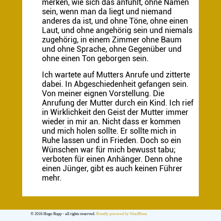
merken, wie sich das anfühlt, ohne Namen
sein, wenn man da liegt und niemand
anderes da ist, und ohne Töne, ohne einen
Laut, und ohne angehörig sein und niemals
zugehörig, in einem Zimmer ohne Baum
und ohne Sprache, ohne Gegenüber und
ohne einen Ton geborgen sein.
Ich wartete auf Mutters Anrufe und zitterte
dabei. In Abgeschiedenheit gefangen sein.
Von meiner eignen Vorstellung. Die
Anrufung der Mutter durch ein Kind. Ich rief
in Wirklichkeit den Geist der Mutter immer
wieder in mir an. Nicht dass er kommen
und mich holen sollte. Er sollte mich in
Ruhe lassen und in Frieden. Doch so ein
Wünschen war für mich bewusst tabu;
verboten für einen Anhänger. Denn ohne
einen Jünger, gibt es auch keinen Führer
mehr.
© 2016 Hugo Rupp - all rights reserved.
Proudly powered by WordPress