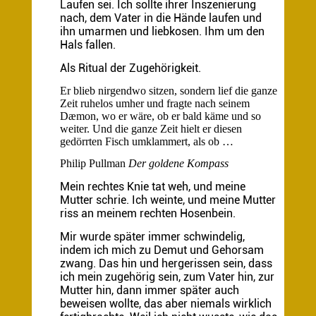
Laufen sei. Ich sollte ihrer Inszenierung
nach, dem Vater in die Hände laufen und
ihn umarmen und liebkosen. Ihm um den
Hals fallen.
Als Ritual der Zugehörigkeit.
Er blieb nirgendwo sitzen, sondern lief die ganze
Zeit ruhelos umher und fragte nach seinem
Dæmon, wo er wäre, ob er bald käme und so
weiter. Und die ganze Zeit hielt er diesen
gedörrten Fisch umklammert, als ob …
Philip Pullman
Der goldene Kompass
Mein rechtes Knie tat weh, und meine
Mutter schrie. Ich weinte, und meine Mutter
riss an meinem rechten Hosenbein.
Mir wurde später immer schwindelig,
indem ich mich zu Demut und Gehorsam
zwang. Das hin und hergerissen sein, dass
ich mein zugehörig sein, zum Vater hin, zur
Mutter hin, dann immer später auch
beweisen wollte, das aber niemals wirklich