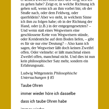
zu gehen habe? Zeigt er, in welche Richtung ich
gehen soll, wenn ich an ihm vorbei bin; ob der
Straße nach, oder dem Feldweg, oder
querfeldein? Aber wo steht, in welchem Sinne
ich ihm zu folgen habe; ob in der Richtung der
Hand, oder (z.B.) in der entgegengesetzten? –
Und wenn statt eines Wegweisers eine
geschlossene Kette von Wegweisern stünde,
oder Kreidestriche auf dem Boden liefen, – gibt
es für sie nur
eine
Deutung? – Also kann ich
sagen, der Wegweiser läßt doch keinen Zweifel
offen. Oder vielmehr: er läßt manchmal einen
Zweifel offen, manchmal nicht. Und dies ist nun
kein philosophischer Satz mehr, sondern ein
Erfahrungssatz.
Ludwig Wittgenstein
Philosophische
Untersuchungen § 85
Taube Ohren
immer wieder höre ich dasselbe
dass ich taube Ohren habe