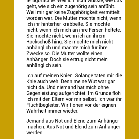
fertigbrachte. Weil ich nicht wusste, wie das
geht, wie sich ein zugehörig sein anfühlt.
Weil mir gar keine Zugehörigkeit vermittelt
worden war. Die Mutter mochte nicht, wenn
ich ihr hinterher krabbelte. Sie mochte
nicht, wenn ich mich an ihre Fersen heftete.
Sie mochte nicht, wenn ich an ihrem
Rockschoß hing. Sie mochte mich nicht
anhänglich und machte mich für ihre
Zwecke so. Die Mutter wollte einen
Anhänger. Doch sie ertrug nicht mein
anhänglich sein.
Ich auf meinen Knien. Solange taten mir die
Knie auch weh. Denn meine Wut war gar
nicht da. Und niemand hat mich ohne
Gegenleistung aufgerichtet. Im Grunde floh
ich mit den Eltern vor mir selbst. Ich war ihr
Fluchtbegleiter. Wir flohen vor der eignen
Wahrheit immer wieder.
Jemand aus Not und Elend zum Anhänger
machen. Aus Not und Elend zum Anhänger
werden.