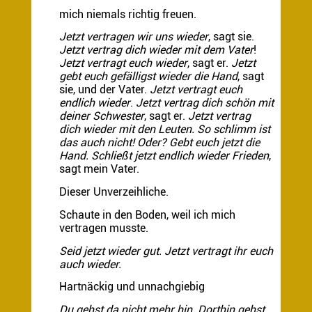
mich niemals richtig freuen.
Jetzt vertragen wir uns wieder
, sagt sie.
Jetzt vertrag dich wieder mit dem Vater
!
Jetzt vertragt euch wieder
, sagt er.
Jetzt
gebt euch gefälligst wieder die Hand
, sagt
sie, und der Vater.
Jetzt vertragt euch
endlich wieder
.
Jetzt vertrag dich schön mit
deiner Schwester
, sagt er.
Jetzt vertrag
dich wieder mit den Leuten. So schlimm ist
das auch nicht! Oder? Gebt euch jetzt die
Hand. Schließt jetzt endlich wieder Frieden
,
sagt mein Vater.
Dieser Unverzeihliche.
Schaute in den Boden, weil ich mich
vertragen musste.
Seid jetzt wieder gut. Jetzt vertragt ihr euch
auch wieder.
Hartnäckig und unnachgiebig
Du gehst da nicht mehr hin
.
Dorthin gehst