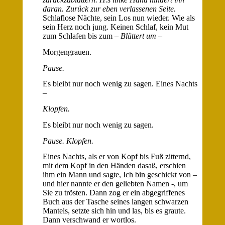
daran. Zurück zur eben verlassenen Seite.
Schlaflose Nächte, sein Los nun wieder. Wie als
sein Herz noch jung. Keinen Schlaf, kein Mut
zum Schlafen bis zum –
Blättert um
–
Morgengrauen.
Pause.
Es bleibt nur noch wenig zu sagen. Eines Nachts
–
Klopfen.
Es bleibt nur noch wenig zu sagen.
Pause. Klopfen.
Eines Nachts, als er von Kopf bis Fuß zitternd,
mit dem Kopf in den Händen dasaß, erschien
ihm ein Mann und sagte, Ich bin geschickt von –
und hier nannte er den geliebten Namen -, um
Sie zu trösten. Dann zog er ein abgegriffenes
Buch aus der Tasche seines langen schwarzen
Mantels, setzte sich hin und las, bis es graute.
Dann verschwand er wortlos.