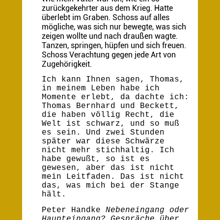
zurückgekehrter aus dem Krieg. Hatte
überlebt im Graben. Schoss auf alles
mögliche, was sich nur bewegte, was sich
zeigen wollte und nach draußen wagte.
Tanzen, springen, hüpfen und sich freuen.
Schoss Verachtung gegen jede Art von
Zugehörigkeit.
Ich kann Ihnen sagen, Thomas,
in meinem Leben habe ich
Momente erlebt, da dachte ich:
Thomas Bernhard und Beckett,
die haben völlig Recht, die
Welt ist schwarz, und so muß
es sein. Und zwei Stunden
später war diese Schwärze
nicht mehr stichhaltig. Ich
habe gewußt, so ist es
gewesen, aber das ist nicht
mein Leitfaden. Das ist nicht
das, was mich bei der Stange
hält.
Peter Handke
Nebeneingang oder
Haupteingang? Gespräche über