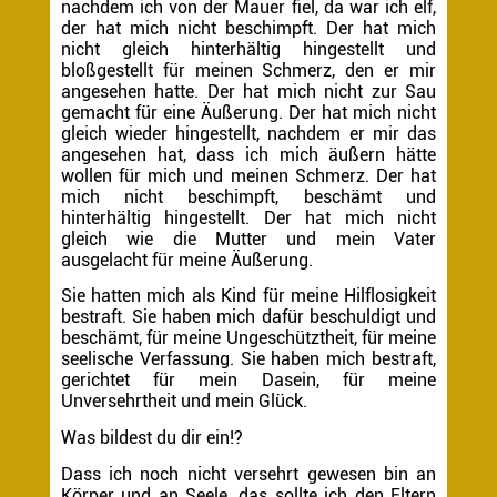
nachdem ich von der Mauer fiel, da war ich elf,
der hat mich nicht beschimpft. Der hat mich
nicht gleich hinterhältig hingestellt und
bloßgestellt für meinen Schmerz, den er mir
angesehen hatte. Der hat mich nicht zur Sau
gemacht für eine Äußerung. Der hat mich nicht
gleich wieder hingestellt, nachdem er mir das
angesehen hat, dass ich mich äußern hätte
wollen für mich und meinen Schmerz. Der hat
mich nicht beschimpft, beschämt und
hinterhältig hingestellt. Der hat mich nicht
gleich wie die Mutter und mein Vater
ausgelacht für meine Äußerung.
Sie hatten mich als Kind für meine Hilflosigkeit
bestraft. Sie haben mich dafür beschuldigt und
beschämt, für meine Ungeschütztheit, für meine
seelische Verfassung. Sie haben mich bestraft,
gerichtet für mein Dasein, für meine
Unversehrtheit und mein Glück.
Was bildest du dir ein!?
Dass ich noch nicht versehrt gewesen bin an
Körper und an Seele, das sollte ich den Eltern