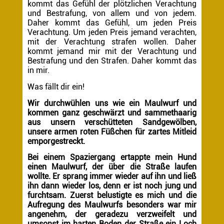
kommt das Gefühl der plötzlichen Verachtung
und Bestrafung, von allem und von jedem.
Daher kommt das Gefühl, um jeden Preis
Verachtung. Um jeden Preis jemand verachten,
mit der Verachtung strafen wollen. Daher
kommt jemand mir mit der Verachtung und
Bestrafung und den Strafen. Daher kommt das
in mir.
Was fällt dir ein!
Wir durchwühlen uns wie ein Maulwurf und
kommen ganz geschwärzt und sammethaarig
aus unsern verschütteten Sandgewölben,
unsere armen roten Füßchen für zartes Mitleid
emporgestreckt.
Bei einem Spaziergang ertappte mein Hund
einen Maulwurf, der über die Straße laufen
wollte. Er sprang immer wieder auf ihn und ließ
ihn dann wieder los, denn er ist noch jung und
furchtsam. Zuerst belustigte es mich und die
Aufregung des Maulwurfs besonders war mir
angenehm, der geradezu verzweifelt und
umsonst im harten Boden der Straße ein Loch