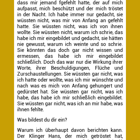
dass mir jemand fgefehlt hatte, der auf mich
aufpasst, mich beschützt und der mich tröstet
in der Nacht. Ich habe immer nur gedacht, sie
wüssten nicht, was mir von Anfang an gefehlt
hatte. Sie wüssten nicht, was ich von ihnen
wollte. Sie wüssten nicht, warum ich schrie, das
habe ich mir eingebildet und gedacht, sie hätten
nie gewusst, warum ich weinte und so schrie.
Sie könnten das doch gar nicht wissen und
ermessen, das habe ich mir eingebildet
schließlich. Doch das war nur die Wirkung ihrer
Worte, ihrer Beschuldigungen, Flüche und
Zurschaustellungen. Sie wüssten gar nicht, was
ich hatte oder wollte, was ich mir wünschte und
nach was es mich von Anfang gehungert und
gedürstet hat. Sie wüssten gar nicht, was ich
habe, das habe ich mir schließlich eingebildet.
Sie wüssten gar nicht, was ich an mir habe, was
ihnen fehlte.
Was bildest du dir ein?
Warum ich überhaupt davon berichten kann.
Der Klinger Hans, der mich getröstet hat,