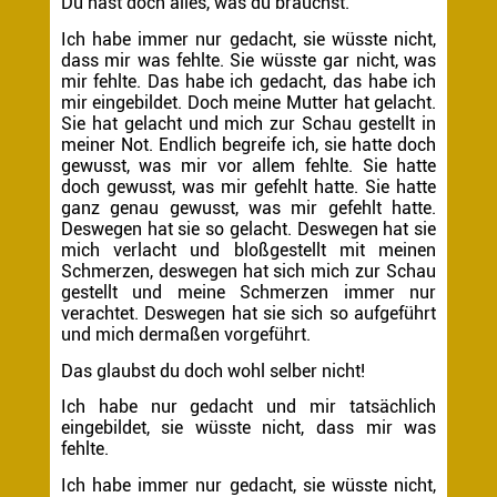
Du hast doch alles, was du brauchst.
Ich habe immer nur gedacht, sie wüsste nicht,
dass mir was fehlte. Sie wüsste gar nicht, was
mir fehlte. Das habe ich gedacht, das habe ich
mir eingebildet. Doch meine Mutter hat gelacht.
Sie hat gelacht und mich zur Schau gestellt in
meiner Not. Endlich begreife ich, sie hatte doch
gewusst, was mir vor allem fehlte. Sie hatte
doch gewusst, was mir gefehlt hatte. Sie hatte
ganz genau gewusst, was mir gefehlt hatte.
Deswegen hat sie so gelacht. Deswegen hat sie
mich verlacht und bloßgestellt mit meinen
Schmerzen, deswegen hat sich mich zur Schau
gestellt und meine Schmerzen immer nur
verachtet. Deswegen hat sie sich so aufgeführt
und mich dermaßen vorgeführt.
Das glaubst du doch wohl selber nicht!
Ich habe nur gedacht und mir tatsächlich
eingebildet, sie wüsste nicht, dass mir was
fehlte.
Ich habe immer nur gedacht, sie wüsste nicht,