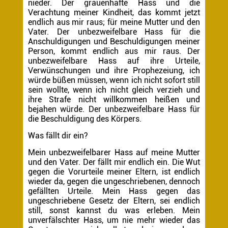
nieder. Der grauenhafte Hass und die
Verachtung meiner Kindheit, das kommt jetzt
endlich aus mir raus; für meine Mutter und den
Vater. Der unbezweifelbare Hass für die
Anschuldigungen und Beschuldigungen meiner
Person, kommt endlich aus mir raus. Der
unbezweifelbare Hass auf ihre Urteile,
Verwünschungen und ihre Prophezeiung, ich
würde büßen müssen, wenn ich nicht sofort still
sein wollte, wenn ich nicht gleich verzieh und
ihre Strafe nicht willkommen heißen und
bejahen würde. Der unbezweifelbare Hass für
die Beschuldigung des Körpers.
Was fällt dir ein?
Mein unbezweifelbarer Hass auf meine Mutter
und den Vater. Der fällt mir endlich ein. Die Wut
gegen die Vorurteile meiner Eltern, ist endlich
wieder da, gegen die ungeschriebenen, dennoch
gefällten Urteile. Mein Hass gegen das
ungeschriebene Gesetz der Eltern, sei endlich
still, sonst kannst du was erleben. Mein
unverfälschter Hass, um nie mehr wieder das