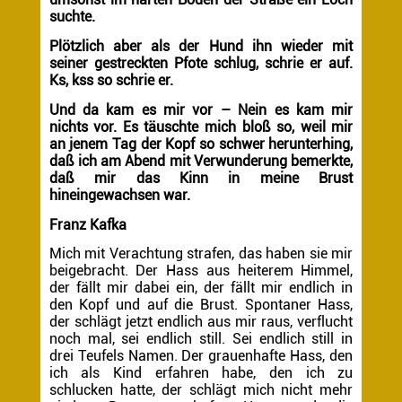
suchte.
Plötzlich aber als der Hund ihn wieder mit
seiner gestreckten Pfote schlug, schrie er auf.
Ks, kss so schrie er.
Und da kam es mir vor – Nein es kam mir
nichts vor. Es täuschte mich bloß so, weil mir
an jenem Tag der Kopf so schwer herunterhing,
daß ich am Abend mit Verwunderung bemerkte,
daß mir das Kinn in meine Brust
hineingewachsen war.
Franz Kafka
Mich mit Verachtung strafen, das haben sie mir
beigebracht. Der Hass aus heiterem Himmel,
der fällt mir dabei ein, der fällt mir endlich in
den Kopf und auf die Brust. Spontaner Hass,
der schlägt jetzt endlich aus mir raus, verflucht
noch mal, sei endlich still. Sei endlich still in
drei Teufels Namen. Der grauenhafte Hass, den
ich als Kind erfahren habe, den ich zu
schlucken hatte, der schlägt mich nicht mehr